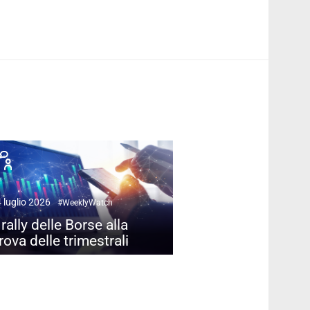
 luglio 2026
#WeeklyWatch
l rally delle Borse alla
rova delle trimestrali