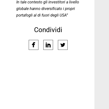
In tale contesto gli investitori a livello
globale hanno diversificato i propri
portafogli al di fuori degli USA”
Condividi
facebook
linkedin
twitter