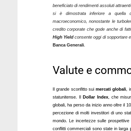
beneficiato di rendimenti assoluti attraent
si è dimostrata inferiore a quella 
macroeconomico, nonostante le turbole
credito corporate che gode anche di fattori
High Yield
consente oggi di sopportare e
Banca Generali
.
Valute e commo
Il grande sconfitto sui
mercati globali
, 
statunitense. Il
Dollar Index
, che misur
globali, ha perso da inizio anno oltre il 1
percezione di molti investitori di uno sta
mondo. Le incertezze sulle prospettive 
conflitti commerciali sono state in larga