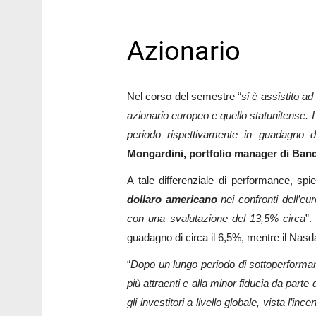
Azionario
Nel corso del semestre “
si è assistito a
azionario europeo e quello statunitense. I
periodo rispettivamente in guadagno 
Mongardini, portfolio manager di Banc
A tale differenziale di performance, spie
dollaro americano
nei confronti dell’eu
con una svalutazione del 13,5% circa
”.
guadagno di circa il 6,5%, mentre il Na
“
Dopo un lungo periodo di sottoperforman
più attraenti e alla minor fiducia da parte
gli investitori a livello globale, vista l’i