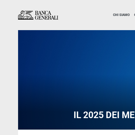
Vai al contenuto principale
Vai al contenuto principale
CHI SIAMO
IL 2025 DEI M