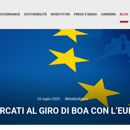
GOVERNANCE
SOSTENIBILITÀ
INVESTITORI
PRESS E MEDIA
CARRIERA
BLOG
02 luglio 2025
#WeeklyWatch
ERCATI AL GIRO DI BOA CON L’E