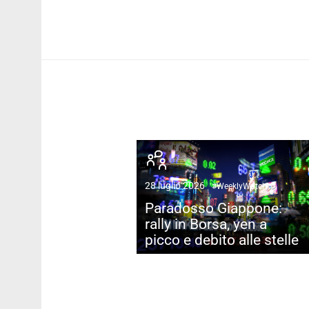
28 luglio 2026
#WeeklyWatch
Paradosso Giappone:
rally in Borsa, yen a
picco e debito alle stelle