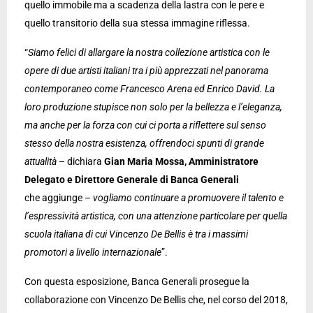
quello immobile ma a scadenza della lastra con le pere e
quello transitorio della sua stessa immagine riflessa.
“
Siamo felici di allargare la nostra collezione artistica con le
opere di due artisti italiani tra i più apprezzati nel panorama
contemporaneo come Francesco Arena ed Enrico David. La
loro produzione stupisce non solo per la bellezza e l’eleganza,
ma anche per la forza con cui ci porta a riflettere sul senso
stesso della nostra esistenza, offrendoci spunti di grande
attualità
– dichiara
Gian Maria Mossa, Amministratore
Delegato e Direttore Generale di Banca Generali
che aggiunge –
vogliamo continuare a promuovere il talento e
l’espressività artistica, con una attenzione particolare per quella
scuola italiana di cui Vincenzo De Bellis è tra i massimi
promotori a livello internazionale
”.
Con questa esposizione, Banca Generali prosegue la
collaborazione con Vincenzo De Bellis che, nel corso del 2018,