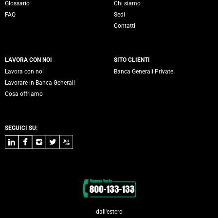
Glossario
Chi siamo
FAQ
Sedi
Contatti
LAVORA CON NOI
SITO CLIENTI
Lavora con noi
Banca Generali Private
Lavorare in Banca Generali
Cosa offriamo
SEGUICI SU:
LinkedIn
Facebook
Instagram
Twitter
Youtube
Contatti
dall'estero