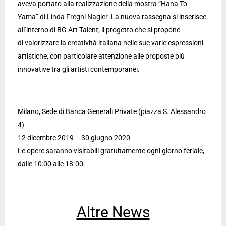
aveva portato alla realizzazione della mostra “Hana To
Yama” di Linda Fregni Nagler. La nuova rassegna si inserisce
all’interno di BG Art Talent, il progetto che si propone
di valorizzare la creatività italiana nelle sue varie espressioni
artistiche, con particolare attenzione alle proposte più
innovative tra gli artisti contemporanei.
Milano, Sede di Banca Generali Private (piazza S. Alessandro
4)
12 dicembre 2019 – 30 giugno 2020
Le opere saranno visitabili gratuitamente ogni giorno feriale,
dalle 10:00 alle 18.00.
Altre News