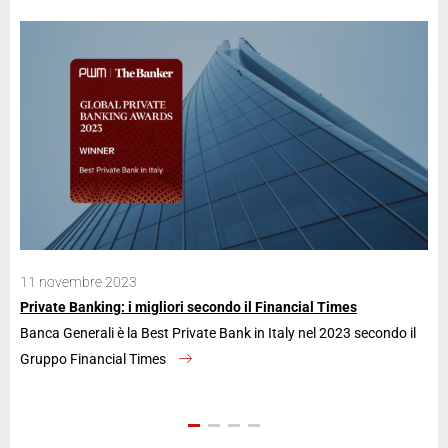
11 novembre 2023
28
Private Banking: i migliori secondo il Financial Times
Ban
Banca Generali è la Best Private Bank in Italy nel 2023 secondo il
La 
Gruppo Financial Times
an