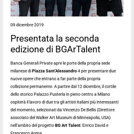
09 dicembre 2019
Presentata la seconda
edizione di BGArTalent
Banca Generali Private apre le porte della propria sede
milanese di
Piazza Sant’Alessandro
4 per presentare due
nuove opere che entrano a far parte della propria
collezione permanente. A partire dal 12 dicembre, il cortile
dello storico Palazzo Pusterla in pieno centro a Milano
ospiterà il lavoro di due tra gli artisti italiani più interessanti
del momento, selezionati da Vincenzo De Bellis (Direttore
associato del Walker Art Museum di Minneapolis, USA)
nell’ambito del progetto
BG Art Talent
: Enrico David e
Francesco Arena.