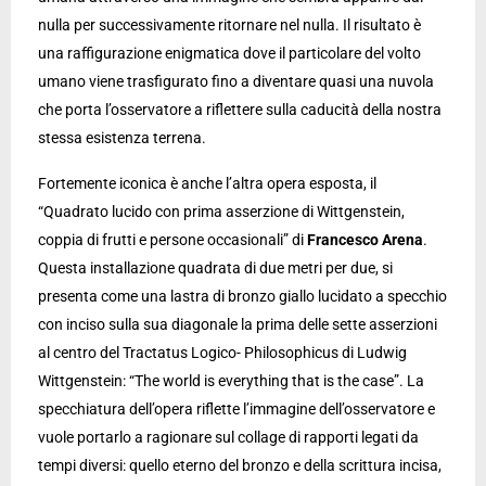
nulla per successivamente ritornare nel nulla. Il risultato è
una raffigurazione enigmatica dove il particolare del volto
umano viene trasfigurato fino a diventare quasi una nuvola
che porta l’osservatore a riflettere sulla caducità della nostra
stessa esistenza terrena.
Fortemente iconica è anche l’altra opera esposta, il
“Quadrato lucido con prima asserzione di Wittgenstein,
coppia di frutti e persone occasionali” di
Francesco Arena
.
Questa installazione quadrata di due metri per due, si
presenta come una lastra di bronzo giallo lucidato a specchio
con inciso sulla sua diagonale la prima delle sette asserzioni
al centro del Tractatus Logico- Philosophicus di Ludwig
Wittgenstein: “The world is everything that is the case”. La
specchiatura dell’opera riflette l’immagine dell’osservatore e
vuole portarlo a ragionare sul collage di rapporti legati da
tempi diversi: quello eterno del bronzo e della scrittura incisa,