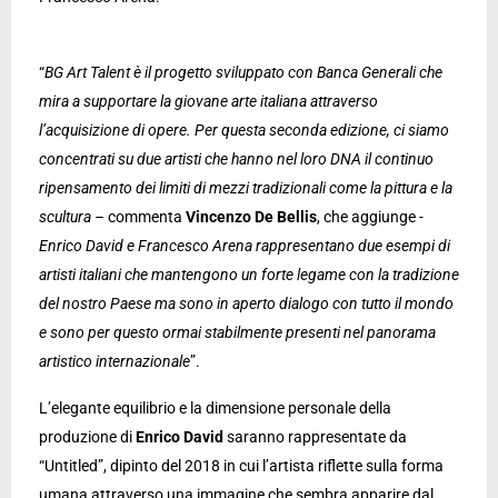
“
BG Art Talent è il progetto sviluppato con Banca Generali che
mira a supportare la giovane arte italiana attraverso
l’acquisizione di opere. Per questa seconda edizione, ci siamo
concentrati su due artisti che hanno nel loro DNA il continuo
ripensamento dei limiti di mezzi tradizionali come la pittura e la
scultura –
commenta
Vincenzo De Bellis
, che aggiunge
-
Enrico David e Francesco Arena rappresentano due esempi di
artisti italiani che mantengono un forte legame con la tradizione
del nostro Paese ma sono in aperto dialogo con tutto il mondo
e sono per questo ormai stabilmente presenti nel panorama
artistico internazionale
”.
L’elegante equilibrio e la dimensione personale della
produzione di
Enrico David
saranno rappresentate da
“Untitled”, dipinto del 2018 in cui l’artista riflette sulla forma
umana attraverso una immagine che sembra apparire dal