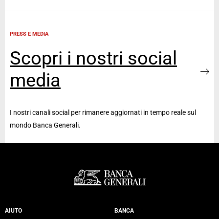
PRESS E MEDIA
Scopri i nostri social
media
I nostri canali social per rimanere aggiornati in tempo reale sul
mondo Banca Generali.
Servizi Banca Generali
AIUTO
BANCA