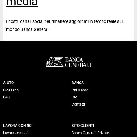
media
I nostri canali social per rimanere aggiornati in tempo reale sul
mondo Banca Generali.
Servizi Banca Generali
AIUTO
BANCA
Glossario
Chi siamo
FAQ
Sedi
Contatti
LAVORA CON NOI
SITO CLIENTI
Lavora con noi
Banca Generali Private