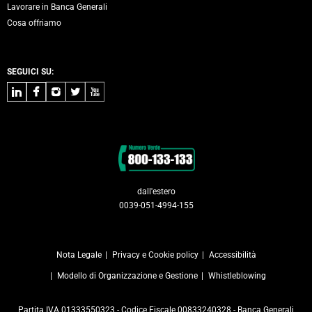
Lavorare in Banca Generali
Cosa offriamo
SEGUICI SU:
LinkedIn
Facebook
Instagram
Twitter
Youtube
Contatti
dall'estero
0039-051-4994-155
Nota Legale
Privacy e Cookie policy
Accessibilità
Modello di Organizzazione e Gestione
Whistleblowing
Partita IVA 01333550323 - Codice Fiscale 00833240328 - Banca Generali