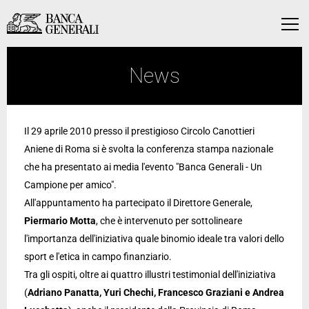
Vai al contenuto principale
Vai al contenuto principale
Menu
News
Il 29 aprile 2010 presso il prestigioso Circolo Canottieri
Aniene di Roma si è svolta la conferenza stampa nazionale
che ha presentato ai media l'evento "Banca Generali - Un
Campione per amico".
All'appuntamento ha partecipato il Direttore Generale,
Piermario Motta
, che è intervenuto per sottolineare
l'importanza dell'iniziativa quale binomio ideale tra valori dello
sport e l'etica in campo finanziario.
Tra gli ospiti, oltre ai quattro illustri testimonial dell'iniziativa
(
Adriano Panatta, Yuri Chechi, Francesco Graziani e Andrea