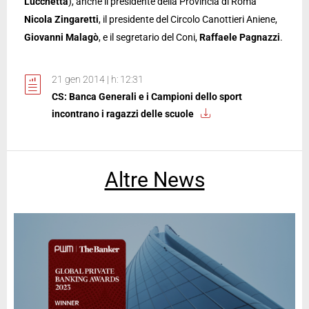
Lucchetta
), anche il presidente della Provincia di Roma
Nicola Zingaretti
, il presidente del Circolo Canottieri Aniene,
Giovanni Malagò
, e il segretario del Coni,
Raffaele Pagnazzi
.
21 gen 2014 | h: 12:31
CS: Banca Generali e i Campioni dello sport
incontrano i ragazzi delle scuole
Altre News