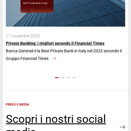
11 novembre 2023
28
Private Banking: i migliori secondo il Financial Times
Ban
Banca Generali è la Best Private Bank in Italy nel 2023 secondo il
La 
Gruppo Financial Times
an
PRESS E MEDIA
Scopri i nostri social