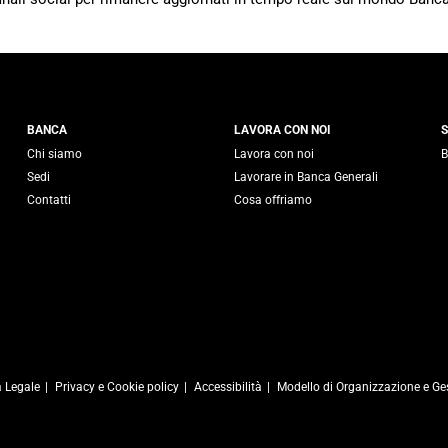
 Generali
BANCA
LAVORA CON NOI
S
Chi siamo
Lavora con noi
B
Sedi
Lavorare in Banca Generali
Contatti
Cosa offriamo
 Legale
Privacy e Cookie policy
Accessibilità
Modello di Organizzazione e Ge