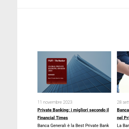
11 novembre 2023
28 se
Private Banking: i migliori secondo il
Banca
Financial Times
nel Pr
Banca Generali è la Best Private Bank
La Ban