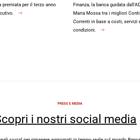
premiata per il terzo anno
Finanza, la banca guidata dall'A
cutivo.
Maria Mossa tra i migliori Conti
Correnti in base a costi, servizi 
condizioni.
PRESS E MEDIA
copri i nostri social media
canali social per rimanere aggiornati in tempo reale sul mondo Banca