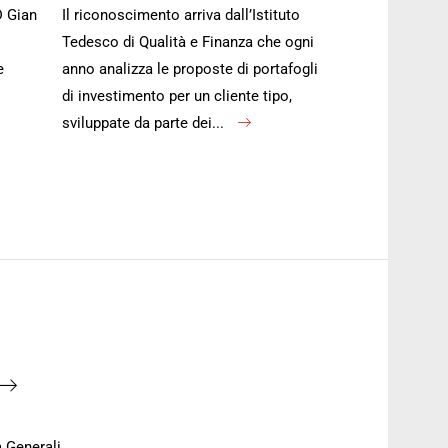
D Gian
Il riconoscimento arriva dall’Istituto
Tedesco di Qualità e Finanza che ogni
e
anno analizza le proposte di portafogli
di investimento per un cliente tipo,
sviluppate da parte dei...
 Generali.