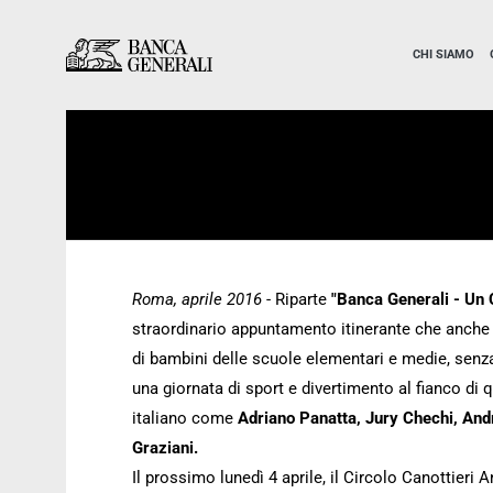
Vai al contenuto principale
Vai al contenuto principale
CHI SIAMO
Roma, aprile 2016
- Riparte
"Banca Generali - Un
straordinario appuntamento itinerante che anche 
di bambini delle scuole elementari e medie, senza 
una giornata di sport e divertimento al fianco di 
italiano come
Adriano Panatta, Jury Chechi, And
Graziani.
Il prossimo lunedì 4 aprile, il Circolo Canottieri 