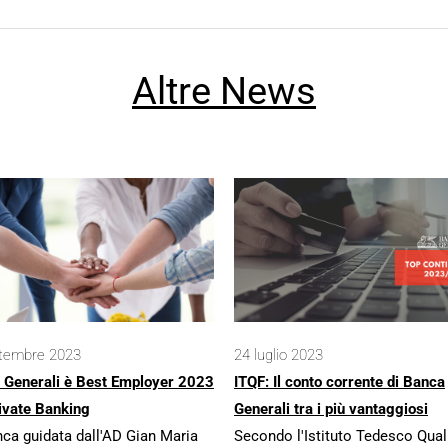
Altre News
ttembre 2023
24 luglio 2023
 Generali è Best Employer 2023
ITQF: Il conto corrente di Banca
ivate Banking
Generali tra i più vantaggiosi
ca guidata dall'AD Gian Maria
Secondo l'Istituto Tedesco Qual