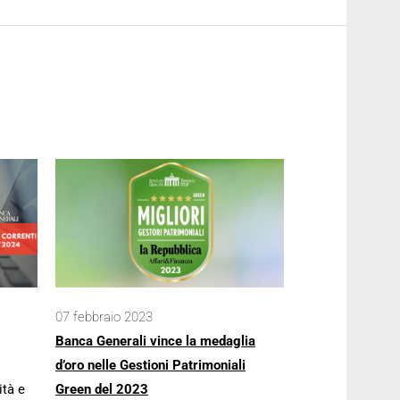
07 febbraio 2023
Banca Generali vince la medaglia
d’oro nelle Gestioni Patrimoniali
ità e
Green del 2023