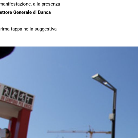
 manifestazione, alla presenza
rettore Generale di Banca
 prima tappa nella suggestiva