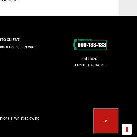
Contatti
ITO CLIENTI
anca Generali Private
dall'estero
0039-051-4994-155
stione
Whistleblowing