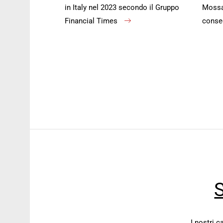
in Italy nel 2023 secondo il Gruppo
Mossa 
Financial Times
conse
S
I nostri 