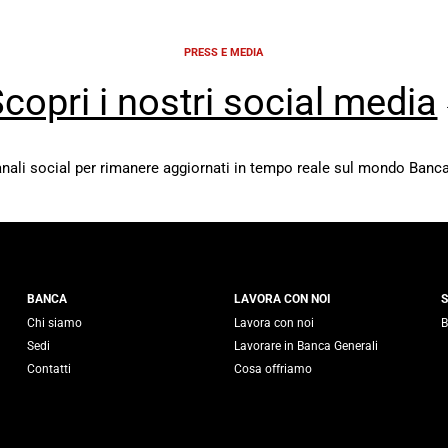
PRESS E MEDIA
copri i nostri social media
canali social per rimanere aggiornati in tempo reale sul mondo Banca
 Generali
BANCA
LAVORA CON NOI
S
Chi siamo
Lavora con noi
B
Sedi
Lavorare in Banca Generali
Contatti
Cosa offriamo