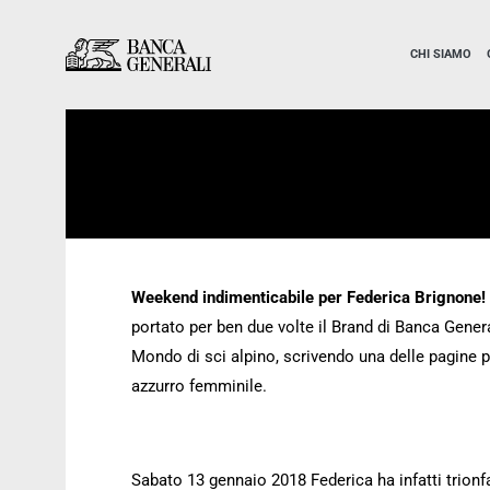
Vai al contenuto principale
Vai al contenuto principale
CHI SIAMO
Weekend indimenticabile per Federica Brignone!
portato per ben due volte il Brand di Banca Gener
Mondo di sci alpino, scrivendo una delle pagine pi
azzurro femminile.
Sabato 13 gennaio 2018 Federica ha infatti trionf