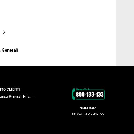
 Generali.
Contatti
ITO CLIENTI
anca Generali Private
dall'estero
0039-051-4994-155