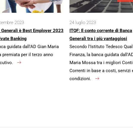
ttembre 2023
24 luglio 2023
 Generali è Best Employer 2023
ITQF: Il conto corrente di Banca
ivate Banking
Generali tra i più vantaggiosi
ca guidata dall'AD Gian Maria
Secondo l'Istituto Tedesco Qual
premiata per il terzo anno
Finanza, la banca guidata dall'A
cutivo.
Maria Mossa tra i migliori Conti
Correnti in base a costi, servizi 
condizioni.