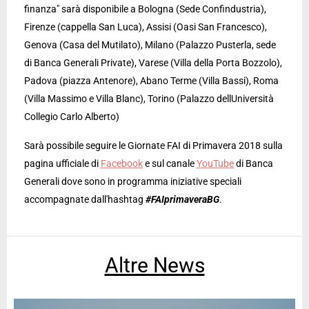
finanza" sarà disponibile a Bologna (Sede Confindustria),
Firenze (cappella San Luca), Assisi (Oasi San Francesco),
Genova (Casa del Mutilato), Milano (Palazzo Pusterla, sede
di Banca Generali Private), Varese (Villa della Porta Bozzolo),
Padova (piazza Antenore), Abano Terme (Villa Bassi), Roma
(Villa Massimo e Villa Blanc), Torino (Palazzo dellUniversità 
Collegio Carlo Alberto)
Sarà possibile seguire le Giornate FAI di Primavera 2018 sulla
pagina ufficiale di
Facebook
e sul canale
YouTube
di Banca
Generali dove sono in programma iniziative speciali
accompagnate dall'hashtag
#FAIprimaveraBG
.
Altre News