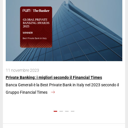
11 novembre 2023
28
Private Banking: i migliori secondo il Financial Times
Ban
Banca Generali è la Best Private Bank in Italy nel 2023 secondo il
La 
Gruppo Financial Times
an