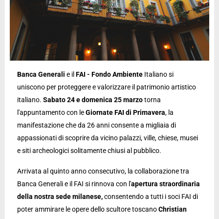
Banca Generali
e il
FAI - Fondo Ambiente
Italiano si
uniscono per proteggere e valorizzare il patrimonio artistico
italiano.
Sabato 24 e domenica 25 marzo
torna
l'appuntamento con le
Giornate FAI di Primavera
, la
manifestazione che da 26 anni consente a migliaia di
appassionati di scoprire da vicino palazzi, ville, chiese, musei
e siti archeologici solitamente chiusi al pubblico.
Arrivata al quinto anno consecutivo, la collaborazione tra
Banca Generali e il FAI si rinnova con l'
apertura straordinaria
della nostra sede milanese,
consentendo a tutti i soci FAI di
poter ammirare le opere dello scultore toscano
Christian