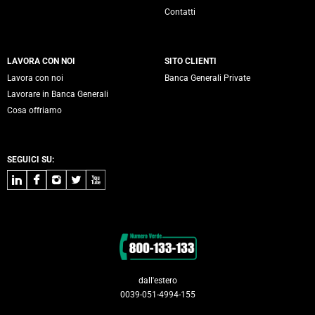
Contatti
LAVORA CON NOI
SITO CLIENTI
Lavora con noi
Banca Generali Private
Lavorare in Banca Generali
Cosa offriamo
SEGUICI SU:
LinkedIn
Facebook
Instagram
Twitter
Youtube
Contatti
dall'estero
0039-051-4994-155