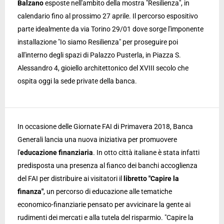
Balzano
esposte nell'ambito della mostra "Resilienza", in
calendario fino al prossimo 27 aprile. Il percorso espositivo
parte idealmente da via Torino 29/01 dove sorge l'imponente
installazione "Io siamo Resilienza" per proseguire poi
all'interno degli spazi di Palazzo Pusterla, in Piazza S.
Alessandro 4, gioiello architettonico del XVIII secolo che
ospita oggi la sede private della banca.
In occasione delle Giornate FAI di Primavera 2018, Banca
Generali lancia una nuova iniziativa per promuovere
l'
educazione finanziaria
. In otto città italiane è stata infatti
predisposta una presenza al fianco dei banchi accoglienza
del FAI per distribuire ai visitatori il
libretto "Capire la
finanza"
, un percorso di educazione alle tematiche
economico-finanziarie pensato per avvicinare la gente ai
rudimenti dei mercati e alla tutela del risparmio. "Capire la