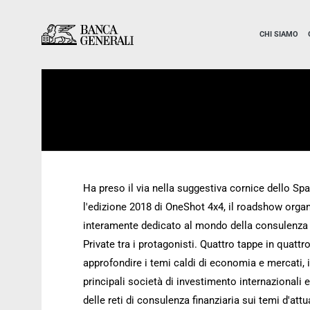
Vai al contenuto principale
Vai al contenuto principale
CHI SIAMO
Ha preso il via nella suggestiva cornice dello 
l'edizione 2018 di OneShot 4x4, il roadshow org
interamente dedicato al mondo della consulenza 
Private tra i protagonisti. Quattro tappe in quattro
approfondire i temi caldi di economia e mercati, i
principali società di investimento internazionali
delle reti di consulenza finanziaria sui temi d'attua