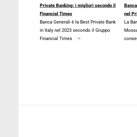
Private Banking: i migliori secondo il
Banca
Financial Times
nel Pr
Banca Generali è la Best Private Bank
La Ban
in Italy nel 2023 secondo il Gruppo
Mossa 
Financial Times
conse