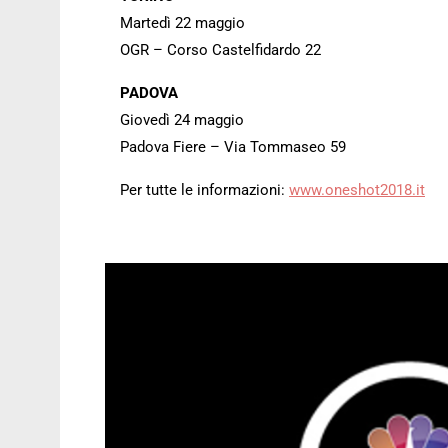
Martedì 22 maggio
OGR – Corso Castelfidardo 22
PADOVA
Giovedì 24 maggio
Padova Fiere – Via Tommaseo 59
Per tutte le informazioni:
www.oneshot2018.it