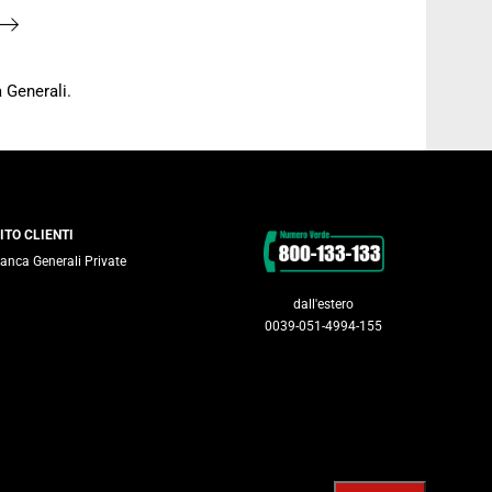
 Generali.
Contatti
ITO CLIENTI
anca Generali Private
dall'estero
0039-051-4994-155