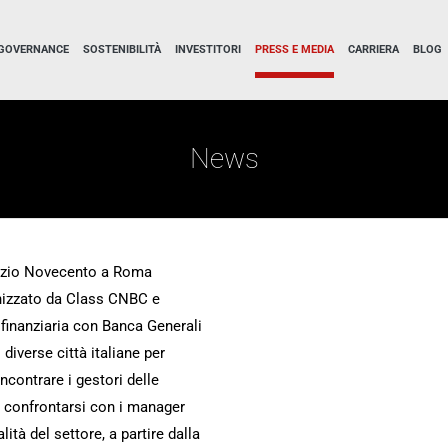
GOVERNANCE
SOSTENIBILITÀ
INVESTITORI
PRESS E MEDIA
CARRIERA
BLOG
News
Spazio Novecento a Roma
anizzato da Class CNBC e
finanziaria con Banca Generali
 diverse città italiane per
ncontrare i gestori delle
 e confrontarsi con i manager
lità del settore, a partire dalla