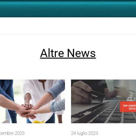
Altre News
ttembre 2023
24 luglio 2023