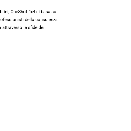
brini, OneShot 4x4 si basa su
rofessionisti della consulenza
i attraverso le sfide dei