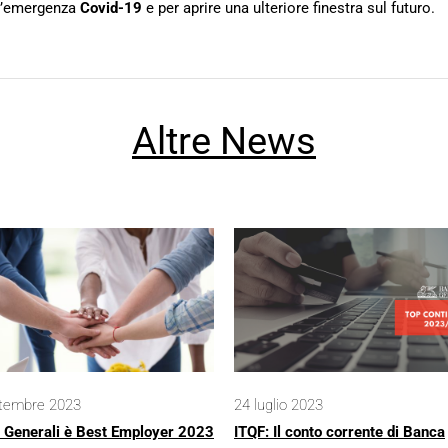
ll’emergenza
Covid-19
e per aprire una ulteriore finestra sul futuro.
Altre News
ttembre 2023
24 luglio 2023
 Generali è Best Employer 2023
ITQF: Il conto corrente di Banca