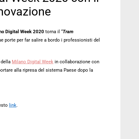
nnovazione
no Digital Week 2020
torna il “
Tram
ue porte per far salire a bordo i professionisti del
 della
Milano Digital Week
in collaborazione con
portare alla ripresa del sistema Paese dopo la
uesto
link
.