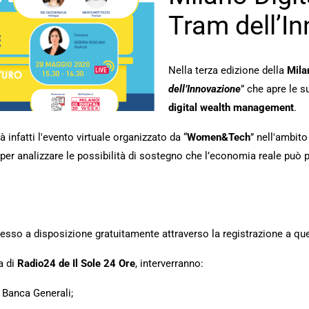
Tram dell’I
Nella terza edizione della
Mila
dell’Innovazione
” che apre le s
digital wealth management
.
 infatti l'evento virtuale organizzato da “
Women&Tech
” nell'ambito
per analizzare le possibilità di sostegno che l’economia reale può 
esso a disposizione gratuitamente attraverso la registrazione a q
ta di
Radio24
de Il Sole 24 Ore
, interverranno:
 Banca Generali;