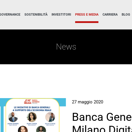
GOVERNANCE
SOSTENIBILITÀ
INVESTITORI
PRESS E MEDIA
CARRIERA
BLOG
News
27 maggio 2020
Banca Genera
Milano Digit