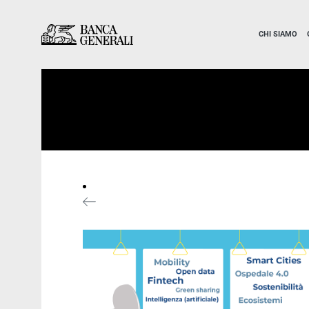
Vai al contenuto principale
Vai al contenuto principale
CHI SIAMO
News