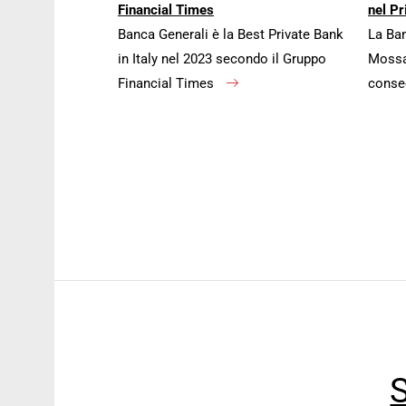
Financial Times
nel Pr
Banca Generali è la Best Private Bank
La Ban
in Italy nel 2023 secondo il Gruppo
Mossa 
Financial Times
conse
S