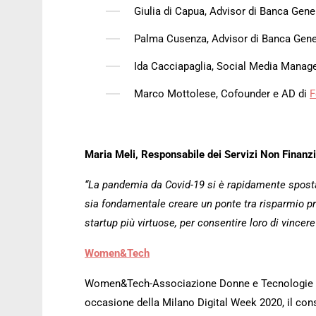
Giulia di Capua, Advisor di Banca Gener
Palma Cusenza, Advisor di Banca Gene
Ida Cacciapaglia, Social Media Manag
Marco Mottolese, Cofounder e AD di
F
Maria Meli, Responsabile dei Servizi Non Finanzi
“La pandemia da Covid-19 si è rapidamente sposta
sia fondamentale creare un ponte tra risparmio pr
startup più virtuose, per consentire loro di vincer
Women&Tech
Women&Tech-Associazione Donne e Tecnologie è l’A
occasione della Milano Digital Week 2020, il cons