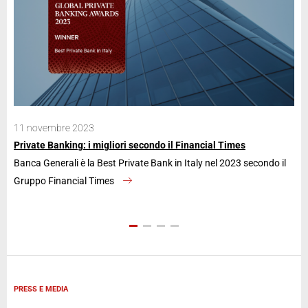
11 novembre 2023
28
Private Banking: i migliori secondo il Financial Times
Ban
Banca Generali è la Best Private Bank in Italy nel 2023 secondo il
La 
Gruppo Financial Times
an
PRESS E MEDIA