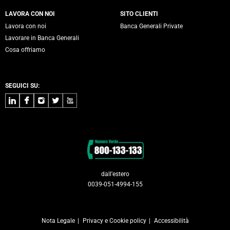
LAVORA CON NOI
SITO CLIENTI
Lavora con noi
Banca Generali Private
Lavorare in Banca Generali
Cosa offriamo
SEGUICI SU:
LinkedIn
Facebook
Instagram
Twitter
Youtube
Contatti
dall'estero
0039-051-4994-155
Nota Legale
Privacy e Cookie policy
Accessibilità