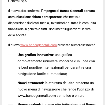
Generali SpA.
Il nuovo sito conferma
l'impegno di Banca Generali per una
comunicazione chiara e trasparente
, che metta a
disposizione di clienti, media, investitori e di tutta la comunità
finanziaria in generale tutti i documenti riguardanti la vita
della società.
Il nuovo
www.bancagenerali.com
presenta numerose novità:
Una grafica innovativa
: una grafica
completamente rinnovata, moderna e in linea con
le best practice internazionali per garantire una
navigazione facile e immediata;
Nuovi strumenti:
la struttura del sito presenta un
nuovo menù di navigazione che rende l’utilizzo di
www.bancagenerali.com semplice e chiaro;
Nuove sezioni:
il nuovo sito istituzionale di Banca