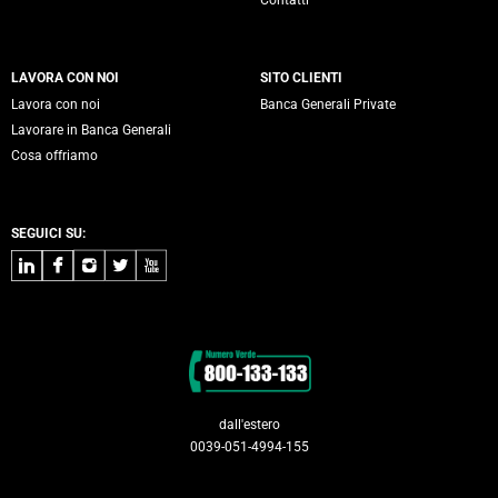
Contatti
LAVORA CON NOI
SITO CLIENTI
Lavora con noi
Banca Generali Private
Lavorare in Banca Generali
Cosa offriamo
SEGUICI SU:
LinkedIn
Facebook
Instagram
Twitter
Youtube
Contatti
dall'estero
0039-051-4994-155