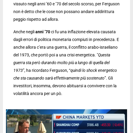
vissuto negli anni ’60 e ’70 del secolo scorso, per Ferguson
non è detto che le cose non possano andare addirittura
peggio rispetto ad allora.
Anche negli
anni ’70
ci fu una inflazione elevata causata
dagli errori di politica monetaria compiuti in precedenza. E
anche allora c’era una guerra, il conflitto arabo-israeliano
del 1973, che portò poi a una crisi energetica. "
Questa
guerra sta però durando molto più a lungo di quella del
1973
”, ha ricordato Ferguson, “
quindi lo shock energetico
che sta causando sarà effettivamente più sostenuto
”. Gli
investitori, insomma, devono abituarsi a convivere con la
volatilità ancora per un pò.