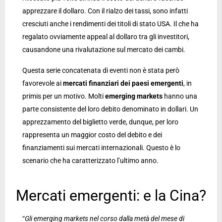
apprezzare il dollaro. Con il rialzo dei tassi, sono infatti
cresciuti anche i rendimenti dei titoli di stato USA. Il che ha
regalato ovviamente appeal al dollaro tra gli investitori,
causandone una rivalutazione sul mercato dei cambi.
Questa serie concatenata di eventi non è stata però
favorevole ai
mercati finanziari dei
paesi
emergenti
, in
primis per un motivo. Molti
emerging
markets
hanno una
parte consistente del loro debito denominato in dollari. Un
apprezzamento del biglietto verde, dunque, per loro
rappresenta un maggior costo del debito e dei
finanziamenti sui mercati internazionali. Questo è lo
scenario che ha caratterizzato l’ultimo anno.
Mercati emergenti: e la Cina?
“
Gli emerging markets nel corso dalla metà del mese di