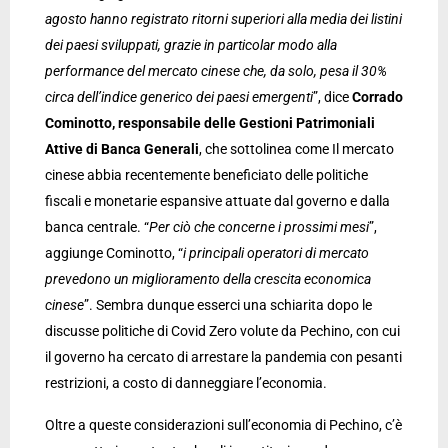
agosto hanno registrato ritorni superiori alla media dei listini
dei paesi sviluppati, grazie in particolar modo alla
performance del mercato cinese che, da solo, pesa il 30%
circa dell’indice generico dei paesi emergenti
”, dice
Corrado
Cominotto, responsabile delle Gestioni Patrimoniali
Attive di Banca Generali
, che sottolinea come Il mercato
cinese abbia recentemente beneficiato delle politiche
fiscali e monetarie espansive attuate dal governo e dalla
banca centrale. “
Per ciò che concerne i prossimi mesi
”,
aggiunge Cominotto, “
i principali operatori di mercato
prevedono un miglioramento della crescita economica
cinese
”. Sembra dunque esserci una schiarita dopo le
discusse politiche di Covid Zero volute da Pechino, con cui
il governo ha cercato di arrestare la pandemia con pesanti
restrizioni, a costo di danneggiare l’economia.
Oltre a queste considerazioni sull’economia di Pechino, c’è