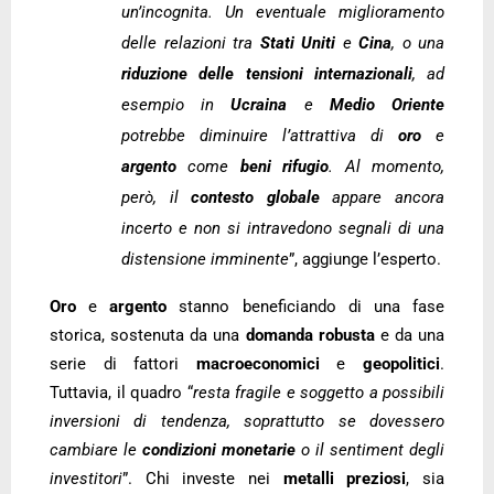
un’incognita. Un eventuale miglioramento
delle relazioni tra
Stati Uniti
e
Cina
, o una
riduzione delle tensioni internazionali
, ad
esempio in
Ucraina
e
Medio Oriente
potrebbe diminuire l’attrattiva di
oro
e
argento
come
beni rifugio
. Al momento,
però, il
contesto globale
appare ancora
incerto e non si intravedono segnali di una
distensione imminente
”, aggiunge l’esperto.
Oro
e
argento
stanno beneficiando di una fase
storica, sostenuta da una
domanda robusta
e da una
serie di fattori
macroeconomici
e
geopolitici
.
Tuttavia, il quadro “
resta fragile e soggetto a possibili
inversioni di tendenza, soprattutto se dovessero
cambiare le
condizioni monetarie
o il sentiment degli
investitori
”. Chi investe nei
metalli preziosi
, sia