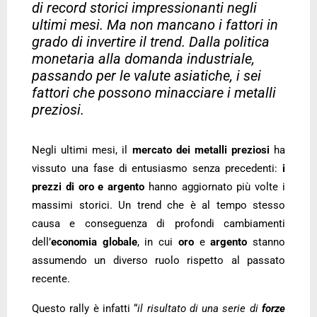
di record storici impressionanti negli
ultimi mesi. Ma non mancano i fattori in
grado di invertire il trend. Dalla politica
monetaria alla domanda industriale,
passando per le valute asiatiche, i sei
fattori che possono minacciare i metalli
preziosi.
Negli ultimi mesi, il
mercato dei metalli preziosi
ha
vissuto una fase di entusiasmo senza precedenti:
i
prezzi di
oro
e
argento
hanno aggiornato più volte i
massimi storici. Un trend che è al tempo stesso
causa e conseguenza di profondi cambiamenti
dell’
economia globale
, in cui
oro
e
argento
stanno
assumendo un diverso ruolo rispetto al passato
recente.
Questo rally è infatti “
il risultato di una serie di
forze