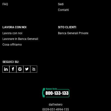
FAQ
Sedi
Contatti
LAVORA CON NOI
SITO CLIENTI
Lavora con noi
Banca Generali Private
Lavorare in Banca Generali
Cosa offriamo
SEGUICI SU:
LinkedIn
Facebook
Instagram
Twitter
Youtube
Contatti
dall'estero
0039-051-4994-155