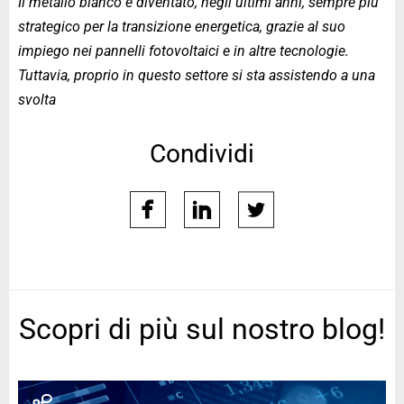
Il metallo bianco è diventato, negli ultimi anni, sempre più
strategico per la transizione energetica, grazie al suo
impiego nei pannelli fotovoltaici e in altre tecnologie.
Tuttavia, proprio in questo settore si sta assistendo a una
svolta
Condividi
facebook
linkedin
twitter
Scopri di più sul nostro blog!