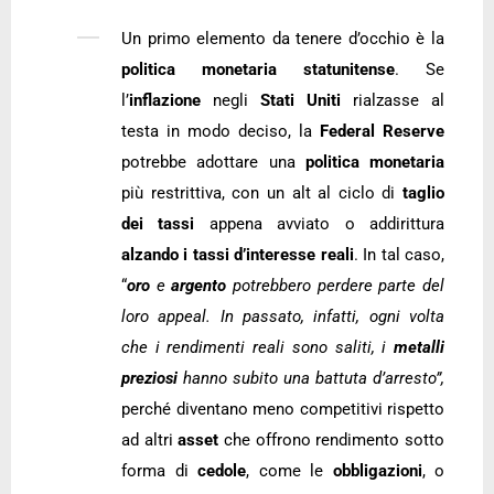
Un primo elemento da tenere d’occhio è la
politica monetaria statunitense
. Se
l’
inflazione
negli
Stati Uniti
rialzasse al
testa in modo deciso, la
Federal Reserve
potrebbe adottare una
politica monetaria
più restrittiva, con un alt al ciclo di
taglio
dei tassi
appena avviato o addirittura
alzando i tassi d’interesse reali
. In tal caso,
“
oro
e
argento
potrebbero perdere parte del
loro appeal. In passato, infatti, ogni volta
che i rendimenti reali sono saliti, i
metalli
preziosi
hanno subito una battuta d’arresto”,
perché diventano meno competitivi rispetto
ad altri
asset
che offrono rendimento sotto
forma di
cedole
, come le
obbligazioni
, o