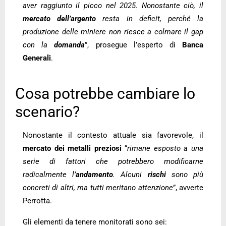
aver raggiunto il picco nel 2025. Nonostante ciò, il
mercato dell’argento
resta in deficit, perché la
produzione delle miniere non riesce a colmare il gap
con la
domanda
”, prosegue l’esperto di
Banca
Generali
.
Cosa potrebbe cambiare lo
scenario?
Nonostante il contesto attuale sia favorevole, il
mercato dei metalli preziosi
“
rimane esposto a una
serie di fattori che potrebbero modificarne
radicalmente l’
andamento
. Alcuni
rischi
sono più
concreti di altri, ma tutti meritano attenzione
”, avverte
Perrotta.
Gli elementi da tenere monitorati sono sei: