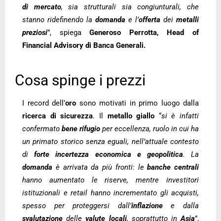
di mercato
, sia strutturali sia congiunturali, che
stanno ridefinendo la
domanda
e l’
offerta
dei
metalli
preziosi
”, spiega
Generoso Perrotta, Head of
Financial Advisory di Banca Generali.
Cosa spinge i prezzi
I record dell’
oro
sono motivati in primo luogo dalla
ricerca di sicurezza
. Il
metallo giallo
“
si è infatti
confermato
bene rifugio
per eccellenza, ruolo in cui ha
un primato storico senza eguali, nell’attuale contesto
di
forte incertezza economica e geopolitica
. La
domanda
è arrivata da più fronti: le
banche centrali
hanno aumentato le riserve, mentre investitori
istituzionali e retail hanno incrementato gli acquisti,
spesso per proteggersi dall’
inflazione
e dalla
svalutazione
delle
valute locali
, soprattutto in
Asia
”,