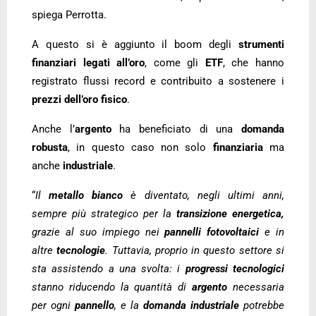
spiega Perrotta.
A questo si è aggiunto il boom degli
strumenti
finanziari legati all’oro
, come gli
ETF
, che hanno
registrato flussi record e contribuito a sostenere i
prezzi dell’oro fisico
.
Anche l’
argento
ha beneficiato di una
domanda
robusta
, in questo caso non solo
finanziaria
ma
anche
industriale
.
“
Il
metallo bianco
è diventato, negli ultimi anni,
sempre più strategico per la
transizione energetica,
grazie al suo impiego nei
pannelli fotovoltaici
e in
altre
tecnologie
. Tuttavia, proprio in questo settore si
sta assistendo a una svolta: i
progressi tecnologici
stanno riducendo la quantità di
argento
necessaria
per ogni
pannello
, e la
domanda industriale
potrebbe