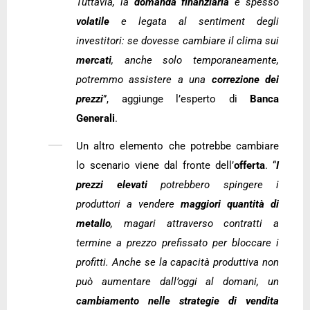
Tuttavia, la
domanda finanziaria
è spesso
volatile
e legata al sentiment degli
investitori: se dovesse cambiare il clima sui
mercati
, anche solo temporaneamente,
potremmo assistere a una
correzione dei
prezzi
”, aggiunge l’esperto di
Banca
Generali
.
Un altro elemento che potrebbe cambiare
lo scenario viene dal fronte dell’
offerta
. “
I
prezzi elevati
potrebbero spingere i
produttori a vendere
maggiori quantità di
metallo
, magari attraverso contratti a
termine a prezzo prefissato per bloccare i
profitti. Anche se la capacità produttiva non
può aumentare dall’oggi al domani, un
cambiamento nelle strategie di vendita