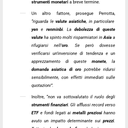
strumenti monetari
a breve termine.
Un altro fattore, prosegue Perrotta,
“riguarda le
valute asiatiche
, in particolare
yen
e
renminbi
. La
debolezza di queste
valute
ha spinto molti risparmiatori in
Asia
a
rifugiarsi nell’
oro
. Se però dovesse
verificarsi un’inversione di tendenza e un
apprezzamento di queste
monete
, la
domanda asiatica di oro
potrebbe ridursi
sensibilmente, con effetti immediati sulle
quotazioni”.
Inoltre, “
non va sottovalutato il ruolo degli
strumenti finanziari
. Gli afflussi record verso
ETF
e fondi legati ai
metalli preziosi
hanno
avuto un impatto determinante sui
prezzi
.