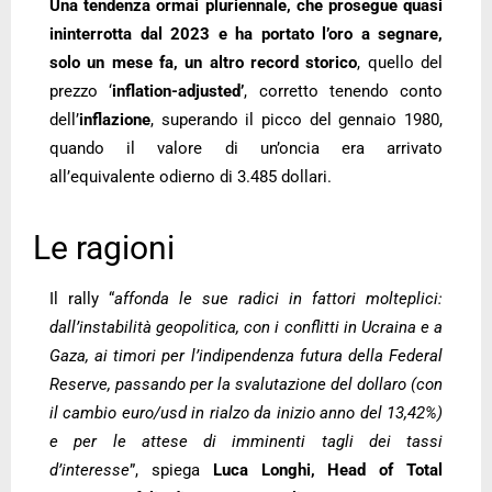
Una tendenza ormai pluriennale, che prosegue quasi
ininterrotta dal 2023 e ha portato l’oro a segnare,
solo un mese fa, un altro record storico
, quello del
prezzo ‘
inflation-adjusted’
, corretto tenendo conto
dell’
inflazione
, superando il picco del gennaio 1980,
quando il valore di un’oncia era arrivato
all’equivalente odierno di 3.485 dollari.
Le ragioni
Il rally “
affonda le sue radici in fattori molteplici:
dall’instabilità geopolitica, con i conflitti in Ucraina e a
Gaza, ai timori per l’indipendenza futura della Federal
Reserve, passando per la svalutazione del dollaro (con
il cambio euro/usd in rialzo da inizio anno del 13,42%)
e per le attese di imminenti tagli dei tassi
d’interesse
”, spiega
Luca Longhi, Head of Total