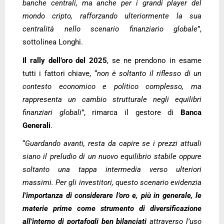
banche centrali, ma anche per i grandi player del
mondo cripto, rafforzando ulteriormente la sua
centralità nello scenario finanziario globale
”,
sottolinea Longhi.
Il rally dell’oro del 2025
, se ne prendono in esame
tutti i fattori chiave, “
non è soltanto il riflesso di un
contesto economico e politico complesso, ma
rappresenta un cambio strutturale negli equilibri
finanziari globali
”, rimarca il gestore di
Banca
Generali
.
“
Guardando avanti, resta da capire se i prezzi attuali
siano il preludio di un nuovo equilibrio stabile oppure
soltanto una tappa intermedia verso ulteriori
massimi. Per gli investitori, questo scenario evidenzia
l’importanza di considerare l’oro e, più in generale, le
materie prime come strumento di diversificazione
all’interno di portafogli ben bilanciati
attraverso l’uso