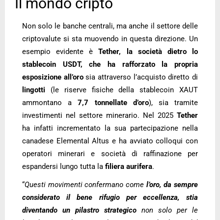
Il mondo cripto
Non solo le banche centrali, ma anche il settore delle
criptovalute si sta muovendo in questa direzione. Un
esempio evidente è
Tether, la società dietro lo
stablecoin USDT, che ha rafforzato la propria
esposizione all’oro
sia attraverso l’acquisto diretto di
lingotti
(le riserve fisiche della stablecoin XAUT
ammontano a
7,7 tonnellate d’oro
), sia tramite
investimenti nel settore minerario. Nel 2025
Tether
ha infatti incrementato la sua partecipazione nella
canadese Elemental Altus e ha avviato colloqui con
operatori minerari e società di raffinazione per
espandersi lungo tutta la
filiera aurifera
.
“
Questi movimenti confermano come
l’oro, da sempre
considerato il bene rifugio per eccellenza, stia
diventando un pilastro strategico
non solo per le