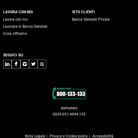
LAVORA CON NOI
SITO CLIENTI
Lavora con noi
Banca Generali Private
Lavorare in Banca Generali
Cosa offriamo
SEGUICI SU:
LinkedIn
Facebook
Instagram
Twitter
Youtube
Contatti
dall'estero
0039-051-4994-155
Nota Legale
Privacy e Cookie policy
Accessibilità