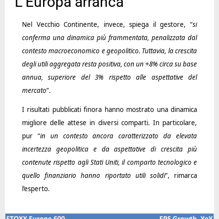
L’Europa arranca
Nel Vecchio Continente, invece, spiega il gestore, “
si
conferma una dinamica più frammentata, penalizzata dal
contesto macroeconomico e geopolitico. Tuttavia, la crescita
degli utili aggregata resta positiva, con un +8% circa su base
annua, superiore del 3% rispetto alle aspettative del
mercato
”.
I risultati pubblicati finora hanno mostrato una dinamica
migliore delle attese in diversi comparti. In particolare,
pur “
in un contesto ancora caratterizzato da elevata
incertezza geopolitica e da aspettative di crescita più
contenute rispetto agli Stati Uniti, il comparto tecnologico e
quello finanziario hanno riportato utili solidi
”, rimarca
l’esperto.