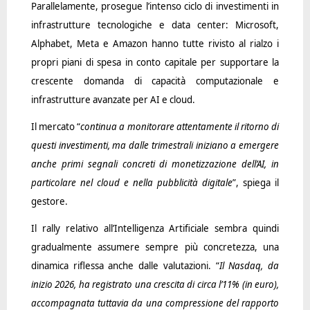
Parallelamente, prosegue l’intenso ciclo di investimenti in
infrastrutture tecnologiche e data center: Microsoft,
Alphabet, Meta e Amazon hanno tutte rivisto al rialzo i
propri piani di spesa in conto capitale per supportare la
crescente domanda di capacità computazionale e
infrastrutture avanzate per AI e cloud.
Il mercato “
continua a monitorare attentamente il ritorno di
questi investimenti, ma dalle trimestrali iniziano a emergere
anche primi segnali concreti di monetizzazione dell’AI, in
particolare nel cloud e nella pubblicità digitale
”, spiega il
gestore.
Il rally relativo all’Intelligenza Artificiale sembra quindi
gradualmente assumere sempre più concretezza, una
dinamica riflessa anche dalle valutazioni. “
Il Nasdaq, da
inizio 2026, ha registrato una crescita di circa l’11% (in euro),
accompagnata tuttavia da una compressione del rapporto