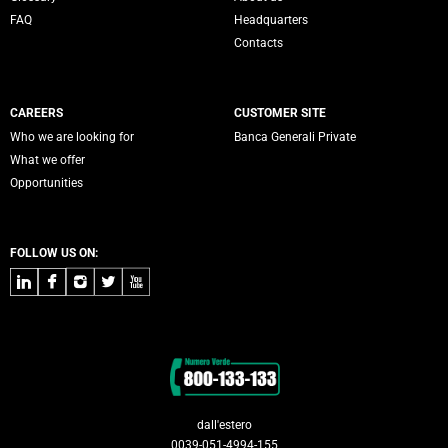
FAQ
Headquarters
Contacts
CAREERS
CUSTOMER SITE
Who we are looking for
Banca Generali Private
What we offer
Opportunities
FOLLOW US ON:
LinkedIn
Facebook
Instagram
Twitter
Youtube
Contacts
dall'estero
0039-051-4994-155