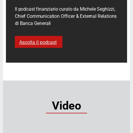
Il podcast finanziario curato da Michele Seghizzi,
Chief Communication Officer & External Relations
di Banca Generali
Ascolta il podcast
Video