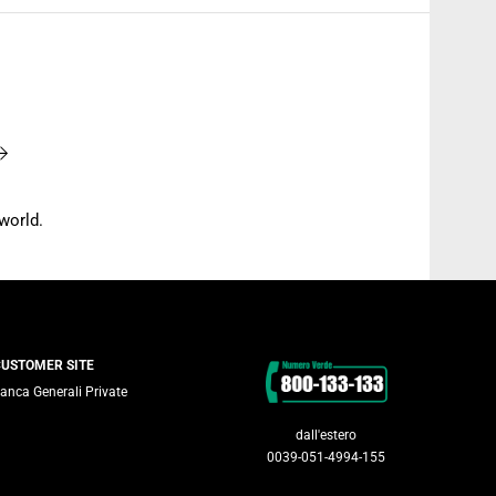
world.
Contacts
CUSTOMER SITE
anca Generali Private
dall'estero
0039-051-4994-155