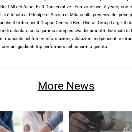
o (Best Mixed Asset EUR Conservative - Eurozone over 5 years) con 
 si è tenuta al Principe di Savoia di Milano alla presenza dei princi
o anche il trofeo per il Gruppo Generali Best Overall Group Large, i
ndi calcolato sulla gamma complessiva dei prodotti distribuiti in It
 mondiale nel fornire informazioni,valutazioni indipendenti e strum
 comuni giudicati top performers nel risparmio gestito.
More News