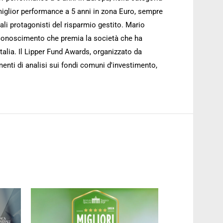
miglior performance a 5 anni in zona Euro, sempre
pali protagonisti del risparmio gestito. Mario
l riconoscimento che premia la società che ha
alia. Il Lipper Fund Awards, organizzato da
enti di analisi sui fondi comuni d'investimento,