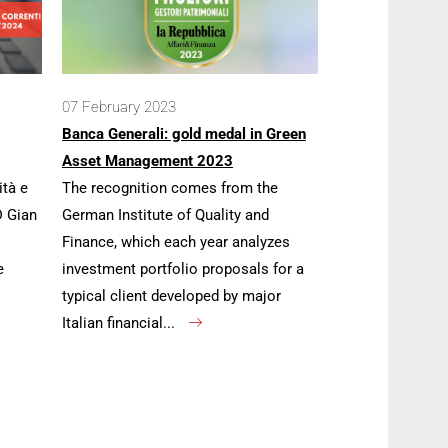
07 February 2023
Banca Generali: gold medal in Green
Asset Management 2023
ità e
The recognition comes from the
D Gian
German Institute of Quality and
Finance, which each year analyzes
e
investment portfolio proposals for a
typical client developed by major
Italian financial...