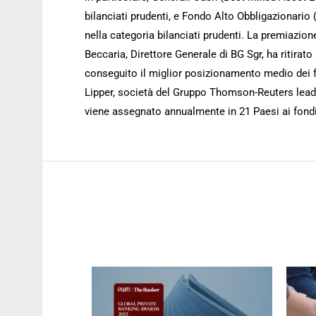
bilanciati prudenti, e Fondo Alto Obbligazionari
nella categoria bilanciati prudenti. La premiazione
Beccaria, Direttore Generale di BG Sgr, ha ritirat
conseguito il miglior posizionamento medio dei fo
Lipper, società del Gruppo Thomson-Reuters leader
viene assegnato annualmente in 21 Paesi ai fondi