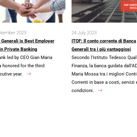
ptember 2023
24 July 2023
 Generali is Best Employer
ITQF: Il conto corrente di Banca
in Private Banking
Generali tra i più vantaggiosi
ank led by CEO Gian Maria
Secondo l'Istituto Tedesco Qual
honored for the third
Finanza, la banca guidata dall'A
cutive year.
Maria Mossa tra i migliori Conti
Correnti in base a costi, servizi 
condizioni.