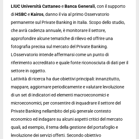
LIUC Università Cattaneo
e
Banca Generali
, con il supporto
di
HSBC
e
Kairos
, danno il via al primo Osservatorio
permanente sul Private Banking in Italia. Scopo dello studio,
che avrà cadenza annuale, è monitorare il settore,
approfondire alcune tematiche di rilievo ed offrire una
fotografia precisa sul mercato del Private Banking.
LOsservatorio intende affermarsi come un punto di
riferimento accreditato e quale fonte riconosciuta di dati per il
settore in oggetto.
Lattività di ricerca ha due obiettivi principali: innanzitutto,
mappare, aggiornare periodicamente e valutare levoluzione
di un set di indicatori ed elementi macroeconomici e
microeconomici, per consentire di inquadrare il settore del
Private Banking nellambito del più generale contesto
economico ed indagare su alcuni aspetti critici del mercato
quali, ad esempio, il tema della gestione del portafoglio e
levoluzione dei servizi offerti. Secondo obiettivo