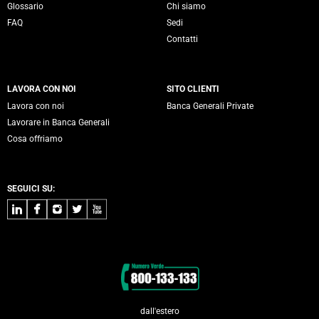
Glossario
Chi siamo
FAQ
Sedi
Contatti
LAVORA CON NOI
SITO CLIENTI
Lavora con noi
Banca Generali Private
Lavorare in Banca Generali
Cosa offriamo
SEGUICI SU:
LinkedIn
Facebook
Instagram
Twitter
Youtube
Contatti
dall'estero