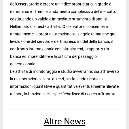
dellOsservatorio è creare un indice proprietario in grado di
determinare il trend e landamento complessivo del mercato,
costituendo un valido e immediato strumento di analisi.
Nellambito di queste attività, lOsservatorio concentrerà
annualmente la propria attenzione su singole tematiche quali
levoluzione del servizio e del business model della banca, il
confronto internazionale con altri sistemi, il rapporto tra
banca ed imprenditore e la criticità del passaggio
generazionale.
Le attività di monitoraggio e studio avverranno sia attraverso
la rielaborazione di dati di terzi, sia facendo ricorso a
informazioni qualitative e quantitative eventualmente rilevate
ad hoc, in funzione delle specifiche linee di ricerca affrontate
Altre News