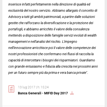
inserisce infatti perfettamente nella direzione di qualità ed
esclusività del nostro servizio. Abbiamo allargato il concetto di
Advisory a tutti gli ambiti patrimoniali, a partire dalle soluzioni
gestite che rafforzano la diversificazione e la protezione dei
portafogli, e abbiamo arricchito il valore della consulenza
mettendo a disposizione delle famiglie servizi evoluti di wealth
management e nell'analisi del rischio. L'impegno
nell'innovazione arricchisce poi il valore delle competenze dei
nostri professionisti che confermano nei flussi di raccolta la
capacità di intercettare i bisogni dei risparmiatori. Guardiamo
con grande entusiasmo e fiducia alla crescita nei prossimi anni
per un futuro sempre più da prima e vera banca private
".
13 lug 2017 | h: 15:24
Banca Generali - MIFID Day 2017