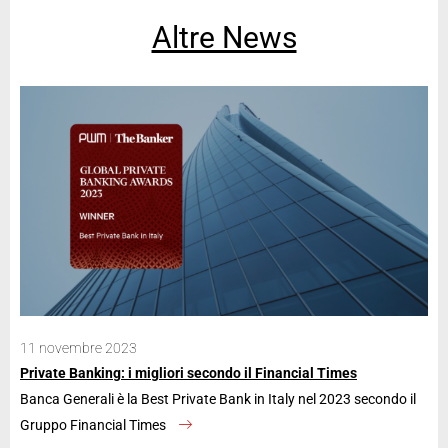
Altre News
11 novembre 2023
28
Private Banking: i migliori secondo il Financial Times
Ban
Banca Generali è la Best Private Bank in Italy nel 2023 secondo il
La 
Gruppo Financial Times
an