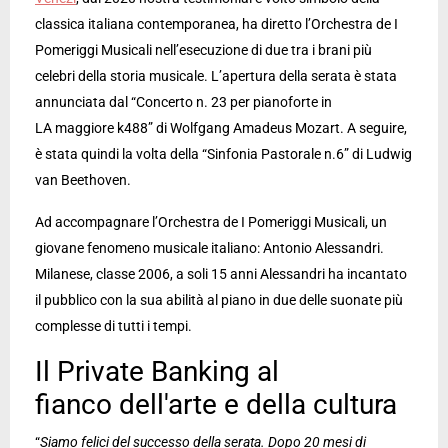
classica italiana contemporanea, ha diretto l’Orchestra de I
Pomeriggi Musicali nell’esecuzione di due tra i brani più
celebri della storia musicale. L’apertura della serata è stata
annunciata dal “Concerto n. 23 per pianoforte in
LA maggiore k488” di Wolfgang Amadeus Mozart. A seguire,
è stata quindi la volta della “Sinfonia Pastorale n.6” di Ludwig
van Beethoven.
Ad accompagnare l’Orchestra de I Pomeriggi Musicali, un
giovane fenomeno musicale italiano: Antonio Alessandri.
Milanese, classe 2006, a soli 15 anni Alessandri ha incantato
il pubblico con la sua abilità al piano in due delle suonate più
complesse di tutti i tempi.
Il Private Banking al
fianco dell'arte e della cultura
“
Siamo felici del successo della serata. Dopo 20 mesi di