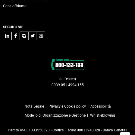
Cosa offriamo
SEGUICI SU:
LinkedIn
Facebook
Instagram
Twitter
Youtube
Contatti
dall'estero
0039-051-4994-155
Nota Legale
Privacy e Cookie policy
Accessibilità
Modello di Organizzazione e Gestione
Whistleblowing
Partita IVA 01333550323 - Codice Fiscale 00833240328 - Banca Generali