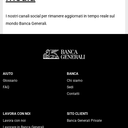
I nostri canali social per rimanere aggiornati in tempo reale sul
mondo Banca Generali.
Servizi Banca Generali
AIUTO
BANCA
Glossario
Chi siamo
FAQ
Sedi
Contatti
LAVORA CON NOI
SITO CLIENTI
Lavora con noi
Banca Generali Private
Lavorare in Banca Generali