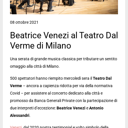
08 ottobre 2021
Beatrice Venezi al Teatro Dal
Verme di Milano
Una serata di grande musica classica per tributare un sentito
omaggio alla città di Milano.
500 spettatori hanno riempito mercoledì sera il
Teatro Dal
Verme
– ancora a capienza ridotta per via della normativa
Covid – per assistere al concerto dedicato alla città e
promosso da Banca Generali Private con la partecipazione di
due interpreti d’eccezione:
Beatrice
Venezi
e
Antonio
Alessandri
.
Venezi
, dal 2020 nostra testimonial e volto simbolo della