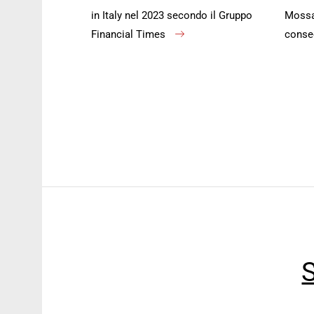
in Italy nel 2023 secondo il Gruppo
Mossa 
Financial Times
conse
S