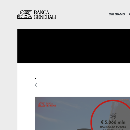
Vai al contenuto principale
Vai al contenuto principale
CHI SIAMO
News