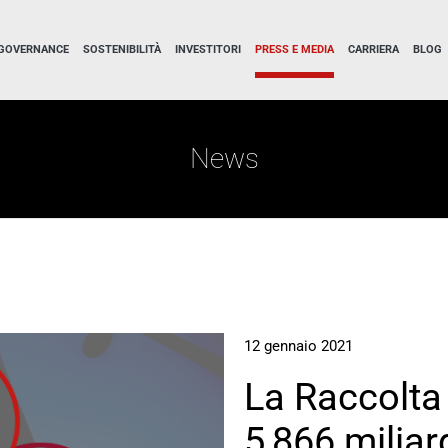
GOVERNANCE
SOSTENIBILITÀ
INVESTITORI
PRESS E MEDIA
CARRIERA
BLOG
News
12 gennaio 2021
La Raccolta 
5,866 miliar