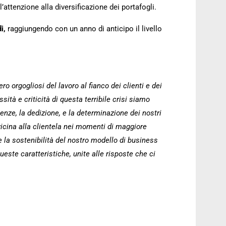
l’attenzione alla diversificazione dei portafogli.
di,
raggiungendo con un anno di anticipo il livello
o orgogliosi del lavoro al fianco dei clienti e dei
ità e criticità di questa terribile crisi siamo
enze, la dedizione, e la determinazione dei nostri
vicina alla clientela nei momenti di maggiore
 e la sostenibilità del nostro modello di business
queste caratteristiche, unite alle risposte che ci