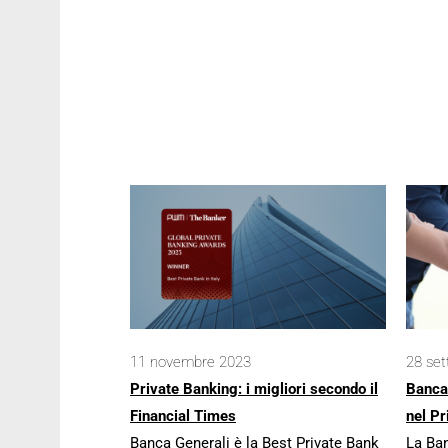
11 novembre 2023
28 se
Private Banking: i migliori secondo il
Banca
Financial Times
nel Pr
Banca Generali è la Best Private Bank
La Ban