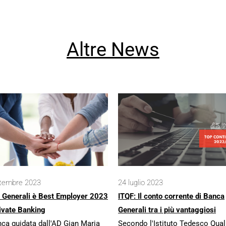
Altre News
ttembre 2023
24 luglio 2023
 Generali è Best Employer 2023
ITQF: Il conto corrente di Banca
ivate Banking
Generali tra i più vantaggiosi
ca guidata dall'AD Gian Maria
Secondo l'Istituto Tedesco Qual