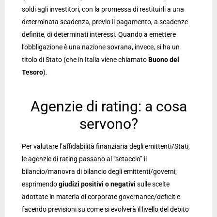
soldi agli investitori, con la promessa di restituirli a una
determinata scadenza, previo il pagamento, a scadenze
definite, di determinati interessi. Quando a emettere
l’obbligazione è una nazione sovrana, invece, si ha un
titolo di Stato (che in Italia viene chiamato
Buono del
Tesoro
).
Agenzie di rating: a cosa
servono?
Per valutare l’affidabilità finanziaria degli emittenti/Stati,
le agenzie di rating passano al “setaccio” il
bilancio/manovra di bilancio degli emittenti/governi,
esprimendo
giudizi positivi o negativi
sulle scelte
adottate in materia di corporate governance/deficit e
facendo previsioni su come si evolverà il livello del debito