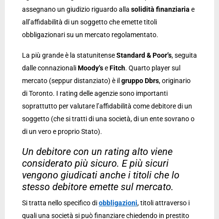
assegnano un giudizio riguardo alla
solidità finanziaria
e
all’affidabilità di un soggetto che emette titoli
obbligazionari su un mercato regolamentato.
La più grande è la statunitense
Standard & Poor’s
, seguita
dalle connazionali
Moody’s
e
Fitch
. Quarto player sul
mercato (seppur distanziato) è il
gruppo Dbrs
, originario
di Toronto. I rating delle agenzie sono importanti
soprattutto per valutare l’affidabilità come debitore di un
soggetto (che si tratti di una società, di un ente sovrano o
di un vero e proprio Stato).
Un debitore con un rating alto viene
considerato più sicuro. E più sicuri
vengono giudicati anche i titoli che lo
stesso debitore emette sul mercato.
Si tratta nello specifico di
obbligazioni
, titoli attraverso i
quali una società si può finanziare chiedendo in prestito