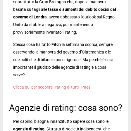
soprattutto la Gran Bretagna che, dopo la manovra
basata su tagli alle
tasse e aumenti del debito decisi dal
governo di Londra
, aveva abbassato l’outlook sul Regno
Unito da stabile a negativo, pur mantenendo
provvisoriamente invariato il rating.
Stessa cosa ha fatto
Fitch
la settimana scorsa, sempre
osservando la manovra del governo d’Oltremanica e le
sue politiche di bilancio poco rigorose. Ma perché è così
importante il giudizio delle agenzie di rating e a cosa
serve?
Clicca qui per scoprire i rating di tutti i Paesi
Agenzie di rating: cosa sono?
Per capirlo, bisogna innanzitutto sapere cosa sono le
agenzie di rating
. Si tratta di società indipendenti che