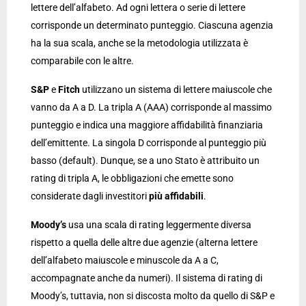
lettere dell’alfabeto. Ad ogni lettera o serie di lettere
corrisponde un determinato punteggio. Ciascuna agenzia
ha la sua scala, anche se la metodologia utilizzata è
comparabile con le altre.
S&P
e
Fitch
utilizzano un sistema di lettere maiuscole che
vanno da A a D. La tripla A (AAA) corrisponde al massimo
punteggio e indica una maggiore affidabilità finanziaria
dell’emittente. La singola D corrisponde al punteggio più
basso (default). Dunque, se a uno Stato è attribuito un
rating di tripla A, le obbligazioni che emette sono
considerate dagli investitori
più affidabili
.
Moody’s
usa una scala di rating leggermente diversa
rispetto a quella delle altre due agenzie (alterna lettere
dell’alfabeto maiuscole e minuscole da A a C,
accompagnate anche da numeri). Il sistema di rating di
Moody’s, tuttavia, non si discosta molto da quello di S&P e