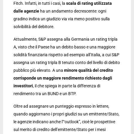
Fitch. Infatti, in tutti i casi, la
scala di rating utilizzata
dalle agenzie
ha un andamento decrescente: ogni
gradino indica un giudizio via via meno positivo sulla
solvibilità del debitore.
Attualmente, S&P assegna alla Germania un rating tripla
A, visto che il Paese ha un debito basso e una maggiore
solidità finanziaria rispetto ad esempio all’Italia, a cui S&P
assegna un rating tripla B tenuto conto del livello di debito
pubblico più elevato. A una
minore qualità del credito
corrisponde un maggiore rendimento richiesto dagli
investitori
, il che spiega in parte la differenza di
rendimento tra un BUND e un BTP.
Oltre ad assegnare un punteggio espresso in lettere,
quando aggiornano i propri giudizi su un emittente/Stato,
le agenzie indicano anche l’“outlook”, cioè le prospettive
sul merito di credito dell’emittente/Stato per i mesi