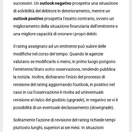
successivi. Un
outlook negativo
prospetta una situazione
di solvibilità del debitore in deterioramento, mentre un
outlook positivo
prospetta l’esatto contrario, ovvero un
miglioramento della situazione finanziaria dell’emittente e
una migliore capacità di onorare i propri debiti.
Il rating assegnato ad un emittente può subire delle
modifiche nel corso del tempo. Quando le agenzie
valutano se modificarlo o meno, in primo luogo pongono
l’emittente/Stato sotto osservazione, rendendo pubblica
la notizia. Inoltre, dichiarano l’inizio del processo di
revisione del rating aggiornando l’outlook, in positivo nel
caso in cui l’osservazione è rivolta ad un'eventuale
revisione al rialzo del giudizio (
upgrade
), in negativo se vi è
possibilità di un eventuale declassamento (
downgrade
).
Solitamente l’azione di revisione del rating richiede tempi
piuttosto lunghi, superiori ai sei mesi. In situazioni