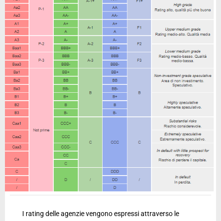
I rating delle agenzie vengono espressi attraverso le