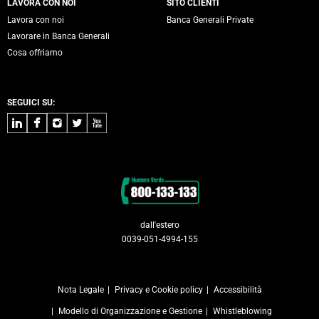
LAVORA CON NOI
SITO CLIENTI
Lavora con noi
Banca Generali Private
Lavorare in Banca Generali
Cosa offriamo
SEGUICI SU:
LinkedIn
Facebook
Instagram
Twitter
Youtube
Contatti
dall'estero
0039-051-4994-155
Nota Legale
Privacy e Cookie policy
Accessibilità
Modello di Organizzazione e Gestione
Whistleblowing