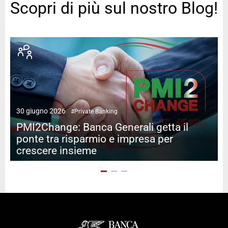
Scopri di più sul nostro Blog!
2
30 giugno 2026
#Private Banking
PMI2Change: Banca Generali getta il
ponte tra risparmio e impresa per
crescere insieme