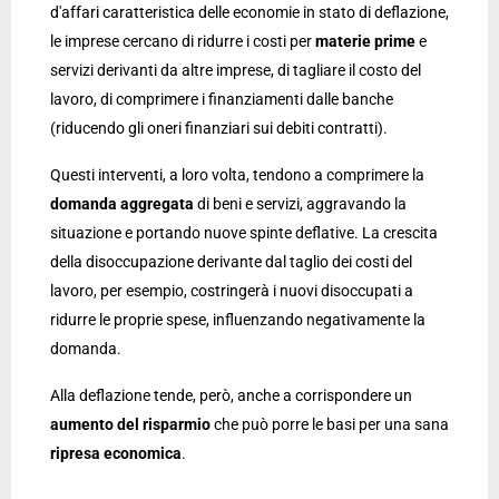
d'affari caratteristica delle economie in stato di deflazione,
le imprese cercano di ridurre i costi per
materie
prime
e
servizi derivanti da altre imprese, di tagliare il costo del
lavoro, di comprimere i finanziamenti dalle banche
(riducendo gli oneri finanziari sui debiti contratti).
Questi interventi, a loro volta, tendono a comprimere la
domanda
aggregata
di beni e servizi, aggravando la
situazione e portando nuove spinte deflative. La crescita
della disoccupazione derivante dal taglio dei costi del
lavoro, per esempio, costringerà i nuovi disoccupati a
ridurre le proprie spese, influenzando negativamente la
domanda.
Alla deflazione tende, però, anche a corrispondere un
aumento del risparmio
che può porre le basi per una sana
ripresa economica
.