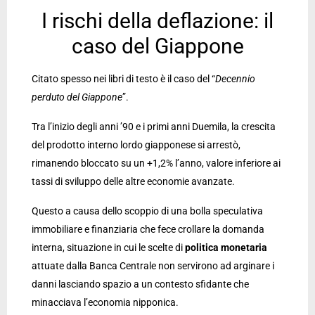
I rischi della deflazione: il
caso del Giappone
Citato spesso nei libri di testo è il caso del “
Decennio
perduto del Giappone
”.
Tra l’inizio degli anni ’90 e i primi anni Duemila, la crescita
del prodotto interno lordo giapponese si arrestò,
rimanendo bloccato su un +1,2% l’anno, valore inferiore ai
tassi di sviluppo delle altre economie avanzate.
Questo a causa dello scoppio di una bolla speculativa
immobiliare e finanziaria che fece crollare la domanda
interna, situazione in cui le scelte di
politica monetaria
attuate dalla Banca Centrale non servirono ad arginare i
danni lasciando spazio a un contesto sfidante che
minacciava l’economia nipponica.