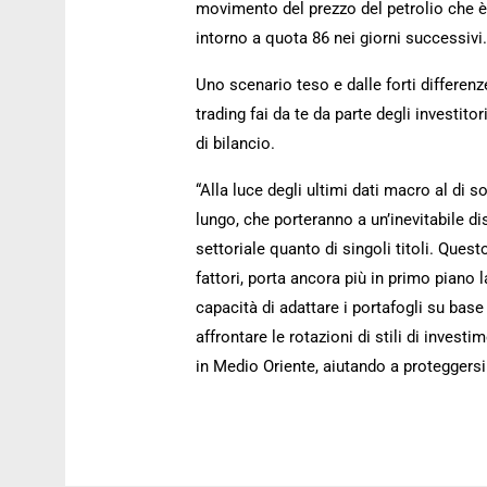
movimento del prezzo del petrolio che è a
intorno a quota 86 nei giorni successivi.
Uno scenario teso e dalle forti differen
trading fai da te da parte degli investito
di bilancio.
“Alla luce degli ultimi dati macro al di so
lungo, che porteranno a un’inevitabile di
settoriale quanto di singoli titoli. Qu
fattori, porta ancora più in primo piano
capacità di adattare i portafogli su base 
affrontare le rotazioni di stili di inves
in Medio Oriente, aiutando a proteggersi