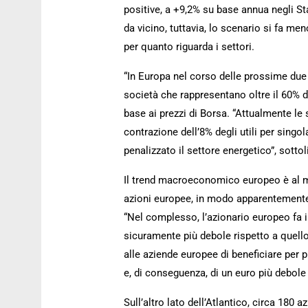
positive, a +9,2% su base annua negli Sta
da vicino, tuttavia, lo scenario si fa m
per quanto riguarda i settori.
“In Europa nel corso delle prossime due 
società che rappresentano oltre il 60% d
base ai prezzi di Borsa. “Attualmente le 
contrazione dell’8% degli utili per sing
penalizzato il settore energetico”, sotto
Il trend macroeconomico europeo è al mo
azioni europee, in modo apparentemente c
“Nel complesso, l’azionario europeo fa 
sicuramente più debole rispetto a quell
alle aziende europee di beneficiare per p
e, di conseguenza, di un euro più debole
Sull’altro lato dell’Atlantico, circa 180