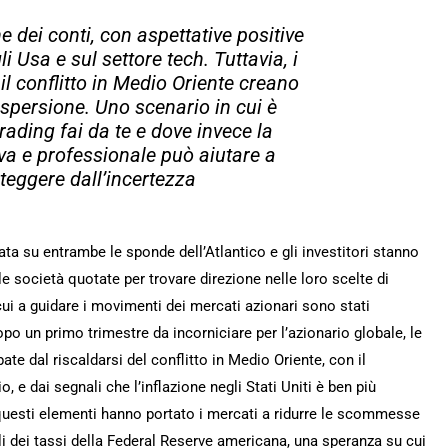
ne dei conti, con aspettative positive
i Usa e sul settore tech. Tuttavia, i
 il conflitto in Medio Oriente creano
dispersione. Uno scenario in cui è
trading fai da te e dove invece la
iva e professionale può aiutare a
teggere dall’incertezza
iata su entrambe le sponde dell’Atlantico e gli investitori stanno
e società quotate per trovare direzione nelle loro scelte di
ui a guidare i movimenti dei mercati azionari sono stati
po un primo trimestre da incorniciare per l’azionario globale, le
ate dal riscaldarsi del conflitto in Medio Oriente, con il
, e dai segnali che l’inflazione negli Stati Uniti è ben più
questi elementi hanno portato i mercati a ridurre le scommesse
gli dei tassi della Federal Reserve americana, una speranza su cui