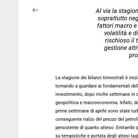
Al via la stagio
soprattutto negl
fattori macro e
volatilità e 
rischioso il 
gestione att
pro
La stagione dei bilanci trimestrali è iniz
tornando a guardare ai fondamentali dell
investimento, dopo molte settimane in c
geopolitica e macroeconomia. Infatti, do
prime settimane di aprile sono state turb
conseguente rialzo del prezzo del petrolio
persistente di quanto atteso. Entrambi 
su tempistiche e portata degli attesi ta