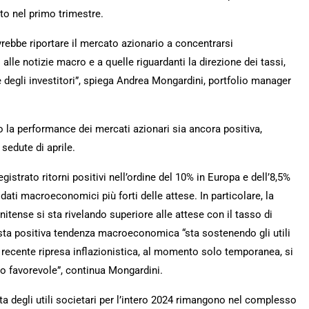
to nel primo trimestre.
rebbe riportare il mercato azionario a concentrarsi
lle notizie macro e a quelle riguardanti la direzione dei tassi,
degli investitori”, spiega Andrea Mongardini, portfolio manager
 la performance dei mercati azionari sia ancora positiva,
sedute di aprile.
gistrato ritorni positivi nell’ordine del 10% in Europa e dell’8,5%
a dati macroeconomici più forti delle attese. In particolare, la
nitense si sta rivelando superiore alle attese con il tasso di
sta positiva tendenza macroeconomica “sta sostenendo gli utili
 recente ripresa inflazionistica, al momento solo temporanea, si
o favorevole”, continua Mongardini.
ta degli utili societari per l’intero 2024 rimangono nel complesso