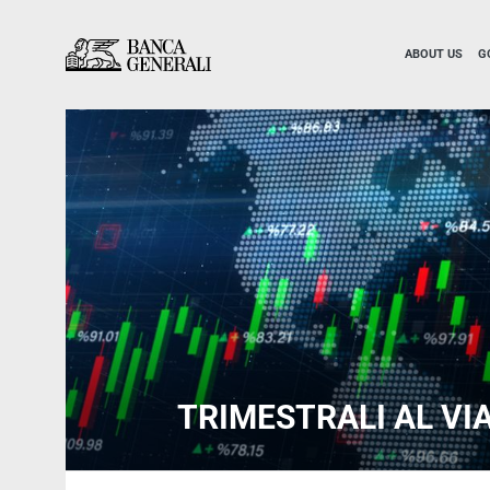
Skip to Main Content
Skip to Main Content
ABOUT US
G
TRIMESTRALI AL VI