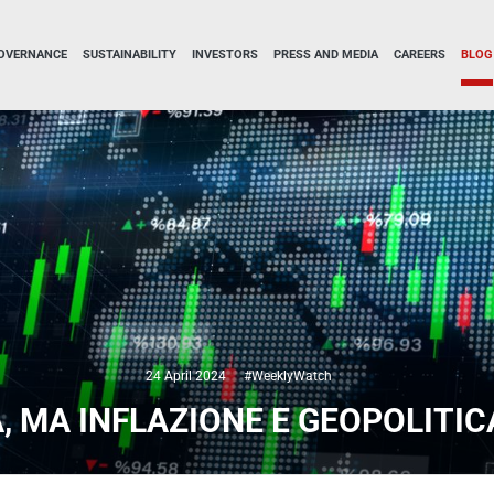
OVERNANCE
SUSTAINABILITY
INVESTORS
PRESS AND MEDIA
CAREERS
BLOG
24 April 2024
#WeeklyWatch
A, MA INFLAZIONE E GEOPOLITI