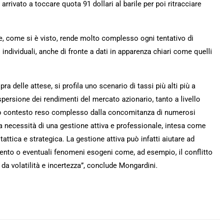
rrivato a toccare quota 91 dollari al barile per poi ritracciare
ze, come si è visto, rende molto complesso ogni tentativo di
ri individuali, anche di fronte a dati in apparenza chiari come quelli
pra delle attese, si profila uno scenario di tassi più alti più a
spersione dei rendimenti del mercato azionario, tanto a livello
esto contesto reso complesso dalla concomitanza di numerosi
 la necessità di una gestione attiva e professionale, intesa come
tattica e strategica. La gestione attiva può infatti aiutare ad
timento o eventuali fenomeni esogeni come, ad esempio, il conflitto
 da volatilità e incertezza”, conclude Mongardini.