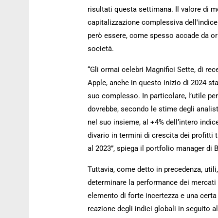
risultati questa settimana. Il valore di 
capitalizzazione complessiva dell'indic
però essere, come spesso accade da orm
società.
“Gli ormai celebri Magnifici Sette, di re
Apple, anche in questo inizio di 2024 st
suo complesso. In particolare, l’utile pe
dovrebbe, secondo le stime degli analis
nel suo insieme, al +4% dell’intero indice
divario in termini di crescita dei profitti
al 2023”, spiega il portfolio manager di 
Tuttavia, come detto in precedenza, utili,
determinare la performance dei mercati 
elemento di forte incertezza e una certa f
reazione degli indici globali in seguito a