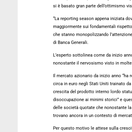
si è basato gran parte dell’ottimismo vis
“La reporting season appena iniziata dov
maggiormente sui fondamentali rispetto a
che stanno monopolizzando l’attenzione 
di Banca Generali.
L’esperto sottolinea come da inizio anno
nonostante il nervosismo visto in molte 
Il mercato azionario da inizio anno “ha re
circa in euro negli Stati Uniti trainato d
crescita del prodotto interno lordo statu
disoccupazione ai minimi storici” e que
delle società quotate che nonostante la
trovano ancora in un contesto di mercat
Per questo motivo le attese sulla cresci