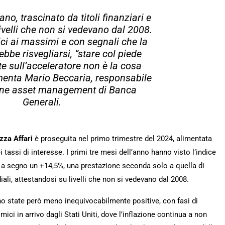
iano, trascinato da titoli finanziari e
livelli che non si vedevano dal 2008.
ici ai massimi e con segnali che la
rebbe risvegliarsi, “stare col piede
 sull’acceleratore non è la cosa
menta Mario Beccaria, responsabile
ione asset management di Banca
Generali.
zza Affari
è proseguita nel primo trimestre del 2024, alimentata
 tassi di interesse. I primi tre mesi dell’anno hanno visto l’indice
 a segno un +14,5%, una prestazione seconda solo a quella di
ali, attestandosi su livelli che non si vedevano dal 2008.
o state però meno inequivocabilmente positive, con fasi di
ici in arrivo dagli Stati Uniti, dove l’inflazione continua a non