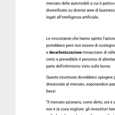
mercato delle automobili a cui è partico
diversificato su diverse aree di business.
legati all’intelligenza artificiale.
Le circostanze che hanno spinto l’aziona
potrebbero però non essere di sostegno a
e
decarbonizzazione
minacciano di rall
certo e prevedibile il percorso di allent
parte dell’ottimismo visto sulle borse.
Queste incertezze dovrebbero spingere gl
direzionale al mercato, esponendosi pas
bassi.
“
Il mercato azionario, come detto, ora è
non è la cosa migliore: gli investitori ha