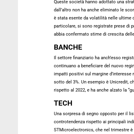
Queste società hanno adottato una strate
dall’altro non ha anche eliminato le sco
è stata esente da volatilità nelle ultime 
particolare, si sono registrate prese di 
abbia confermato stime di crescita delle 
BANCHE
Il settore finanziario ha anch’esso regi
continuano a beneficiare del nuovo regim
impatti positivi sul margine d’interesse ne
sotto del 3%. Un esempio è Unicredit, ch
rispetto al 2022, e ha anche alzato la “gu
TECH
Una sorpresa di segno opposto per il list
controtendenza rispetto ai principali indici
STMicroelectronics, che nel trimestre è 