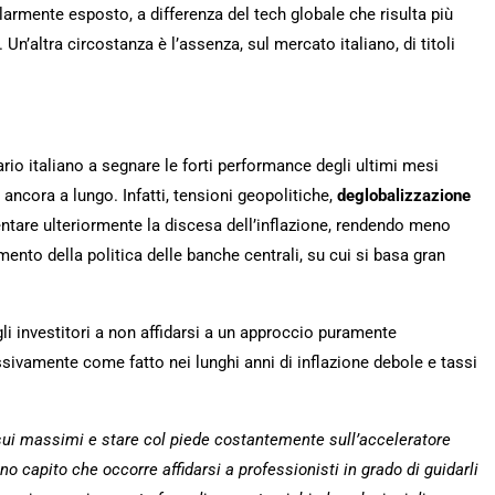
larmente esposto, a differenza del tech globale che risulta più
 Un’altra circostanza è l’assenza, sul mercato italiano, di titoli
rio italiano a segnare le forti performance degli ultimi mesi
ncora a lungo. Infatti, tensioni geopolitiche,
deglobalizzazione
entare ulteriormente la discesa dell’inflazione, rendendo meno
amento della politica delle banche centrali, su cui si basa gran
i investitori a non affidarsi a un approccio puramente
sivamente come fatto nei lunghi anni di inflazione debole e tassi
 sui massimi e stare col piede costantemente sull’acceleratore
nno capito che occorre affidarsi a professionisti in grado di guidarli