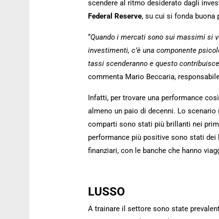
scendere al ritmo desiderato dagli invest
Federal Reserve
, su cui si fonda buona 
“
Quando i mercati sono sui massimi si ver
investimenti, c’è una componente psicolo
tassi scenderanno e questo contribuisce 
commenta Mario Beccaria, responsabile 
Infatti, per trovare una performance così
almeno un paio di decenni. Lo scenario n
comparti sono stati più brillanti nei pri
performance più positive sono stati dei b
finanziari, con le banche che hanno via
LUSSO
A trainare il settore sono state prevale