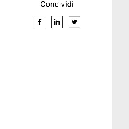
Condividi
facebook
linkedin
twitter