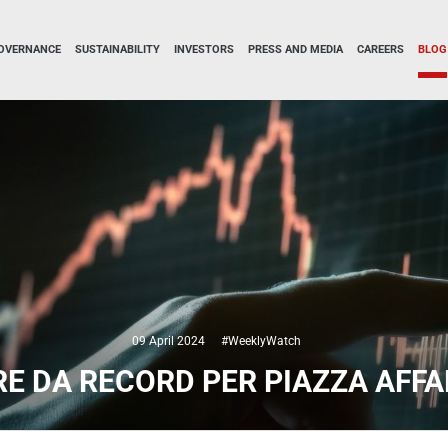
OVERNANCE
SUSTAINABILITY
INVESTORS
PRESS AND MEDIA
CAREERS
BLOG
09 April 2024
#WeeklyWatch
E DA RECORD PER PIAZZA AFFAR