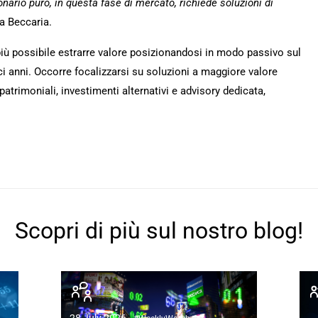
onario puro, in questa fase di mercato, richiede soluzioni di
ga Beccaria.
ti più possibile estrarre valore posizionandosi in modo passivo sul
i anni. Occorre focalizzarsi su soluzioni a maggiore valore
patrimoniali, investimenti alternativi e advisory dedicata,
Scopri di più sul nostro blog!
28 July 2026