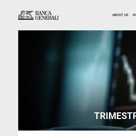
Skip to Main Content
Skip to Main Content
ABOUT US
G
TRIMESTR