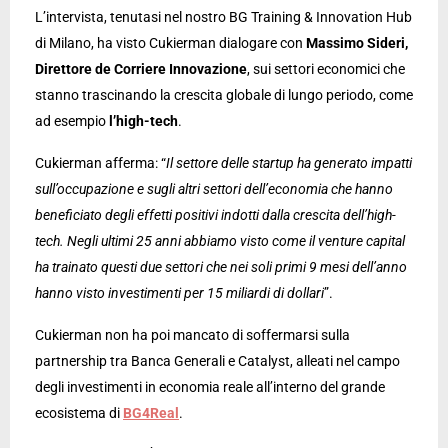
L’intervista, tenutasi nel nostro BG Training & Innovation Hub
di Milano, ha visto Cukierman dialogare con
Massimo Sideri,
Direttore de Corriere Innovazione
, sui settori economici che
stanno trascinando la crescita globale di lungo periodo, come
ad esempio
l’high-tech
.
Cukierman afferma: “
Il settore delle startup ha generato impatti
sull’occupazione e sugli altri settori dell’economia che hanno
beneficiato degli effetti positivi indotti dalla crescita dell’high-
tech. Negli ultimi 25 anni abbiamo visto come il venture capital
ha trainato questi due settori che nei soli primi 9 mesi dell’anno
hanno visto investimenti per 15 miliardi di dollari
”.
Cukierman non ha poi mancato di soffermarsi sulla
partnership tra Banca Generali e Catalyst, alleati nel campo
degli investimenti in economia reale all’interno del grande
ecosistema di
BG4Real
.