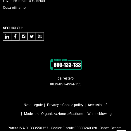
Lavorare in Banca Generali
Cosa offriamo
SEGUICI SU:
LinkedIn
Facebook
Instagram
Twitter
Youtube
Contatti
dall'estero
0039-051-4994-155
Nota Legale
Privacy e Cookie policy
Accessibilità
Modello di Organizzazione e Gestione
Whistleblowing
Partita IVA 01333550323 - Codice Fiscale 00833240328 - Banca Generali