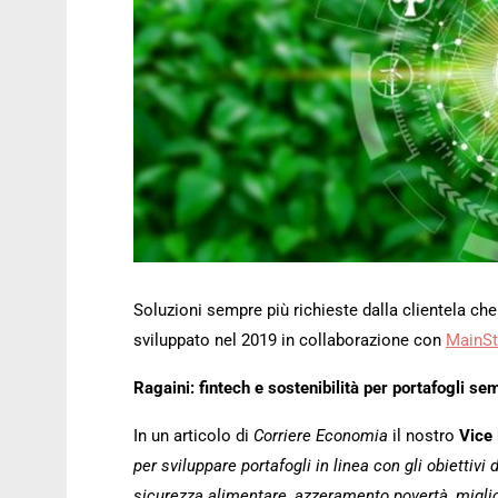
Soluzioni sempre più richieste dalla clientela ch
sviluppato nel 2019 in collaborazione con
MainSt
Ragaini: fintech e sostenibilità per portafogli sem
In un articolo di
Corriere Economia
il nostro
Vice 
per sviluppare portafogli in linea con gli obiettiv
sicurezza alimentare, azzeramento povertà, migliore