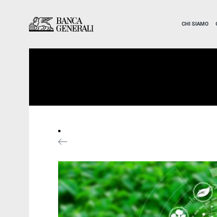
Vai al contenuto principale
Vai al contenuto principale
CHI SIAMO
News