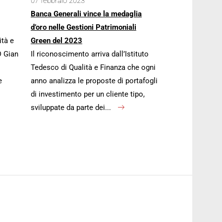
07 febbraio 2023
Banca Generali vince la medaglia
d’oro nelle Gestioni Patrimoniali
ità e
Green del 2023
D Gian
Il riconoscimento arriva dall’Istituto
Tedesco di Qualità e Finanza che ogni
e
anno analizza le proposte di portafogli
di investimento per un cliente tipo,
sviluppate da parte dei...