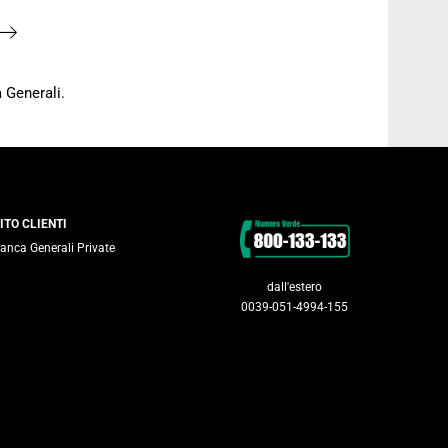
 Generali.
Contatti
ITO CLIENTI
anca Generali Private
dall'estero
0039-051-4994-155