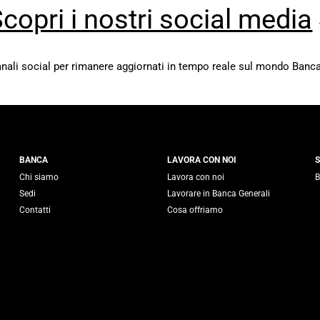
copri i nostri social media
canali social per rimanere aggiornati in tempo reale sul mondo Banca
 Generali
BANCA
LAVORA CON NOI
S
Chi siamo
Lavora con noi
B
Sedi
Lavorare in Banca Generali
Contatti
Cosa offriamo