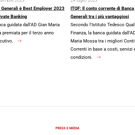
ttembre 2023
24 luglio 2023
 Generali è Best Employer 2023
ITQF: Il conto corrente di Banca
ivate Banking
Generali tra i più vantaggiosi
ca guidata dall'AD Gian Maria
Secondo l'Istituto Tedesco Qual
premiata per il terzo anno
Finanza, la banca guidata dall'A
cutivo.
Maria Mossa tra i migliori Conti
Correnti in base a costi, servizi 
condizioni.
PRESS E MEDIA