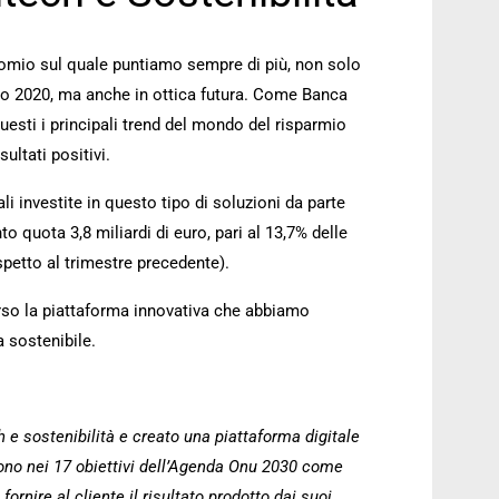
inomio sul quale puntiamo sempre di più, non solo
o 2020, ma anche in ottica futura. Come Banca
esti i principali trend del mondo del risparmio
ultati positivi.
ali investite in questo tipo di soluzioni da parte
to quota 3,8 miliardi di euro, pari al 13,7% delle
spetto al trimestre precedente).
verso la piattaforma innovativa che abbiamo
a sostenibile.
 e sostenibilità e creato una piattaforma digitale
estono nei 17 obiettivi dell’Agenda Onu 2030 come
rnire al cliente il risultato prodotto dai suoi