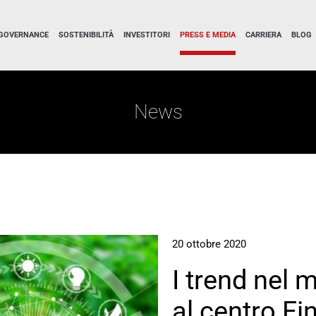
GOVERNANCE
SOSTENIBILITÀ
INVESTITORI
PRESS E MEDIA
CARRIERA
BLOG
News
20 ottobre 2020
I trend nel 
al centro Fi