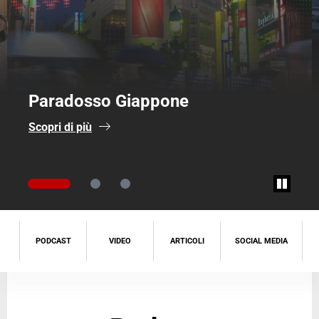
PMI2Change: il Valor
ne
Crescita
Leggi l'articolo
PODCAST
VIDEO
ARTICOLI
SOCIAL MEDIA