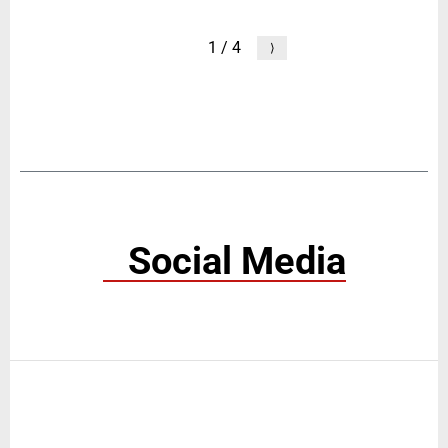
Pagina
1
/ 4
⟩
Social Media