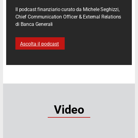
Il podcast finanziario curato da Michele Seghizzi,
Chief Communication Officer & External Relations
di Banca Generali
Ascolta il podcast
Video