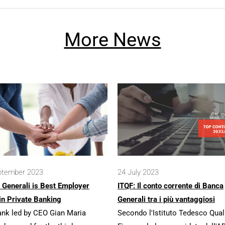
More News
ptember 2023
24 July 2023
 Generali is Best Employer
ITQF: Il conto corrente di Banca
in Private Banking
Generali tra i più vantaggiosi
ank led by CEO Gian Maria
Secondo l'Istituto Tedesco Qual