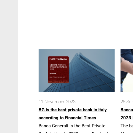
11 November 2023
28 Se
BG is the best private bank in Italy
Banca
according to Financial Times
2023 
Banca Generali is the Best Private
The b