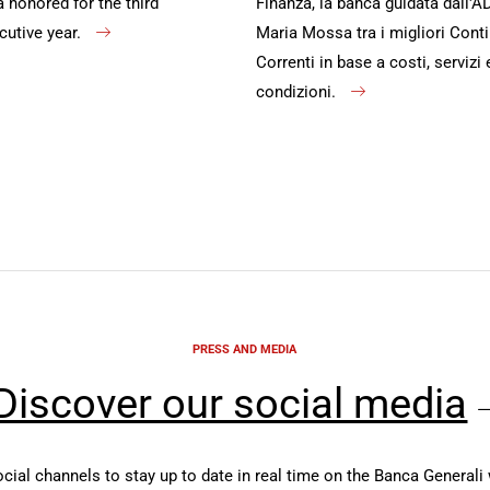
honored for the third
Finanza, la banca guidata dall'A
cutive year.
Maria Mossa tra i migliori Conti
Correnti in base a costi, servizi 
condizioni.
PRESS AND MEDIA
Discover our social media
ocial channels to stay up to date in real time on the Banca Generali 