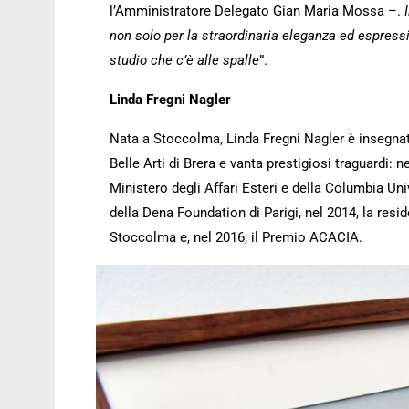
l’Amministratore Delegato Gian Maria Mossa –.
non solo per la straordinaria eleganza ed espressi
studio che c’è alle spalle
”.
Linda Fregni Nagler
Nata a Stoccolma, Linda Fregni Nagler è insegnat
Belle Arti di Brera e vanta prestigiosi traguardi: n
Ministero degli Affari Esteri e della Columbia Univ
della Dena Foundation di Parigi, nel 2014, la resi
Stoccolma e, nel 2016, il Premio ACACIA.