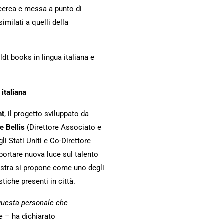
cerca e messa a punto di
milati a quelli della
 books in lingua italiana e
 italiana
nt
, il progetto sviluppato da
e Bellis
(Direttore Associato e
i Stati Uniti e Co-Direttore
i portare nuova luce sul talento
ostra si propone come uno degli
tiche presenti in città.
 questa personale che
e
– ha dichiarato