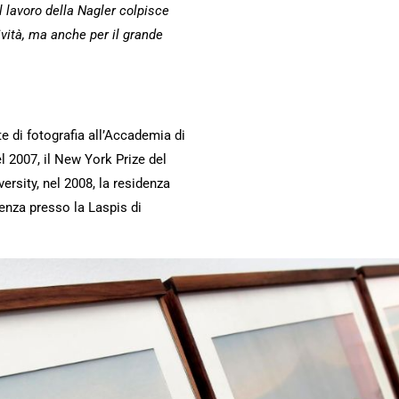
Il lavoro della Nagler colpisce
vità, ma anche per il grande
e di fotografia all’Accademia di
el 2007, il New York Prize del
ersity, nel 2008, la residenza
denza presso la Laspis di